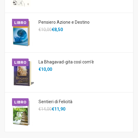
Pensiero Azione e Destino
LIBRO
€10,00
€8,50
La Bhagavad-gita così com'è
LIBRO
€10,00
Sentieri di Felicità
LIBRO
€14,00
€11,90