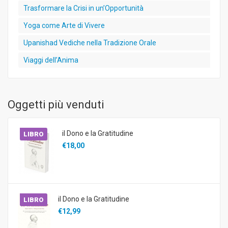
Trasformare la Crisi in un’Opportunità
Yoga come Arte di Vivere
Upanishad Vediche nella Tradizione Orale
Viaggi dell’Anima
Oggetti più venduti
il Dono e la Gratitudine
LIBRO
€18,00
il Dono e la Gratitudine
LIBRO
€12,99