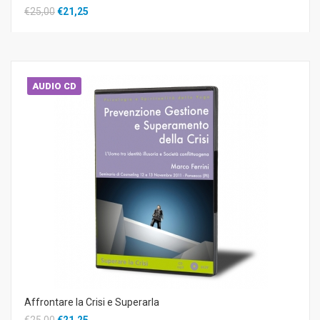
€25,00
€21,25
AUDIO CD
Affrontare la Crisi e Superarla
€25,00
€21,25