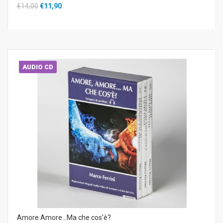
€14,00
€11,90
AUDIO CD
Amore Amore...Ma che cos'è?