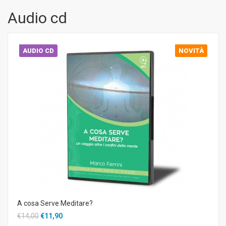
Audio cd
AUDIO CD
NOVITÀ
A cosa Serve Meditare?
€14,00
€11,90