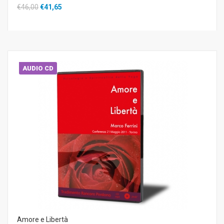
€46,00
€41,65
AUDIO CD
Amore e Libertà