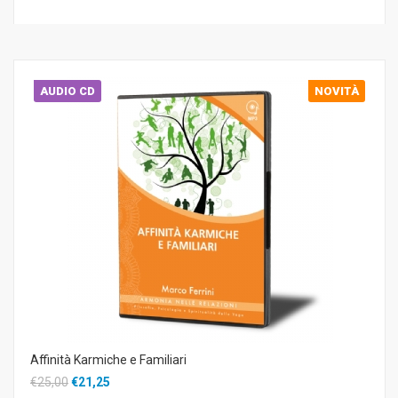
AUDIO CD
NOVITÀ
Affinità Karmiche e Familiari
€25,00
€21,25