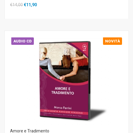
€14,00
€11,90
AUDIO CD
NOVITÀ
Amore e Tradimento