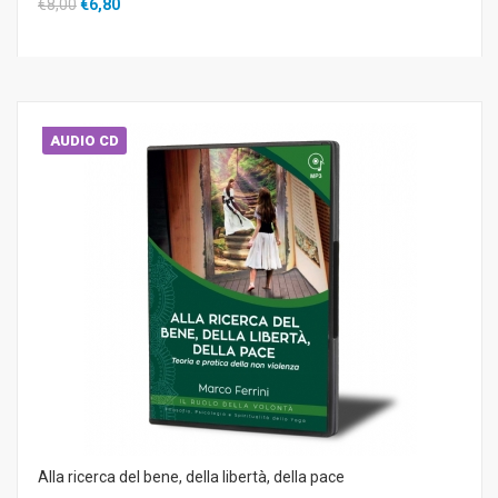
€8,00
€6,80
AUDIO CD
Alla ricerca del bene, della libertà, della pace