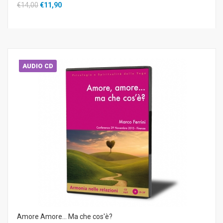
€14,00
€11,90
AUDIO CD
Amore Amore... Ma che cos'è?