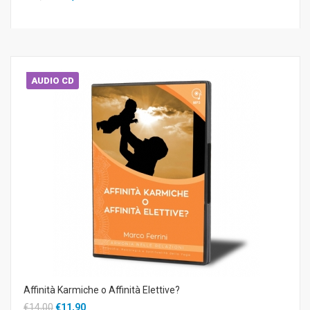
AUDIO CD
Affinità Karmiche o Affinità Elettive?
€14,00
€11,90