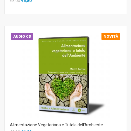
€8,00
€6,80
AUDIO CD
NOVITÀ
Alimentazione Vegetariana e Tutela dell'Ambiente