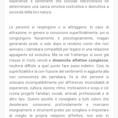
esperienze e sentimenti che scivolati nell’inconscio ne
determinano una carica emotiva costruttiva o distruttiva a
seconda della loro natura.
Le persone si respingono o si attraggono. In caso di
attrazione, in genere si conoscono superficialmente, poi si
congiungono fisicamente e psicologicamente, magari
generando prole, e solo dopo si rendono conto che non
avevano i samskara compatibili per legarsi in una relazione
appagante ed evolutiva. Ma se nel frattempo si sono già
messe in moto vincoli e
dinamiche affettive complesse
,
risulterà difficile a quel punto fare passi indietro. Così, la
superficialità e la con-fusione dei sentimenti in aggiunta alla
non conoscenza dei samskara, fa sì che persone si
uniscano incompatibilmente per differenze inconciliabili di
esperienze, cultura, visione, ritmo, motivazioni e scopi, e ciò
rovina progetti familiari, sociali, amicali, professionali e di
altro tipo. Questo ascolto è consigliato a tutti coloro che
desiderano conoscersi profondamente e ricercano
insegnamenti e strumenti pratici per scegliere e impostare
al meglio le proprie relazioni affettive, non solo in