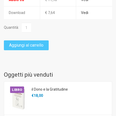
Download
€ 7,64
Vedi
Quantità:
Aggiungi al carrello
Oggetti più venduti
il Dono e la Gratitudine
LIBRO
€18,00