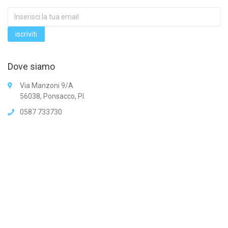
Dove siamo
Via Manzoni 9/A
56038, Ponsacco, PI.
0587 733730