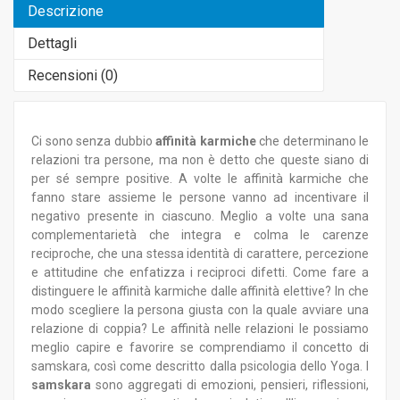
Descrizione
Dettagli
Recensioni (
0
)
Ci sono senza dubbio
affinità karmiche
che determinano le
relazioni tra persone, ma non è detto che queste siano di
per sé sempre positive. A volte le affinità karmiche che
fanno stare assieme le persone vanno ad incentivare il
negativo presente in ciascuno. Meglio a volte una sana
complementarietà che integra e colma le carenze
reciproche, che una stessa identità di carattere, percezione
e attitudine che enfatizza i reciproci difetti. Come fare a
distinguere le affinità karmiche dalle affinità elettive? In che
modo scegliere la persona giusta con la quale avviare una
relazione di coppia? Le affinità nelle relazioni le possiamo
meglio capire e favorire se comprendiamo il concetto di
samskara, così come descritto dalla psicologia dello Yoga. I
samskara
sono aggregati di emozioni, pensieri, riflessioni,