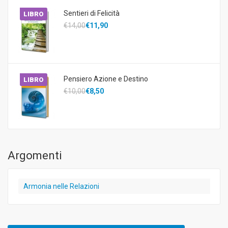
Sentieri di Felicità
LIBRO
€14,00
€11,90
Pensiero Azione e Destino
LIBRO
€10,00
€8,50
Argomenti
Armonia nelle Relazioni