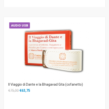
AUDIO USB
Il Viaggio di Dante e la Bhagavad Gita (cofanetto)
€75,00
€63,75