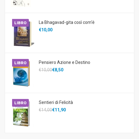
La Bhagavad-gita così com'è
LIBRO
€10,00
Pensiero Azione e Destino
LIBRO
€10,00
€8,50
Sentieri di Felicità
LIBRO
€14,00
€11,90