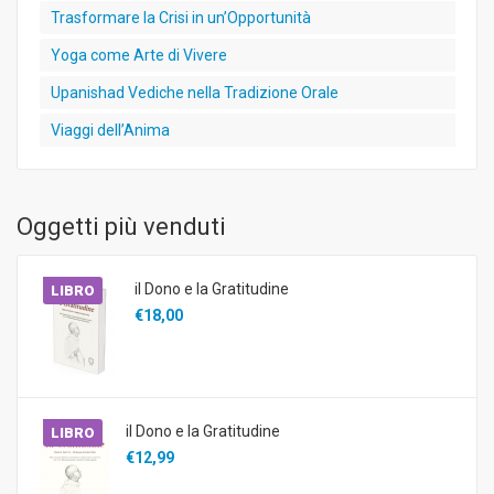
Trasformare la Crisi in un’Opportunità
Yoga come Arte di Vivere
Upanishad Vediche nella Tradizione Orale
Viaggi dell’Anima
Oggetti più venduti
il Dono e la Gratitudine
LIBRO
€18,00
il Dono e la Gratitudine
LIBRO
€12,99