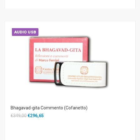
AUDIO USB
Bhagavad-gita Commento (Cofanetto)
€349,00
€296,65