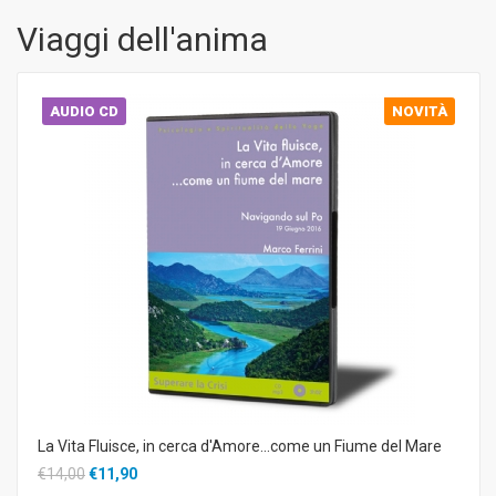
Viaggi dell'anima
AUDIO CD
NOVITÀ
La Vita Fluisce, in cerca d'Amore...come un Fiume del Mare
€14,00
€11,90