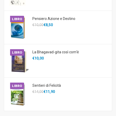
Pensiero Azione e Destino
LIBRO
€10,00
€8,50
La Bhagavad-gita così com'è
LIBRO
€10,00
Sentieri di Felicità
LIBRO
€14,00
€11,90