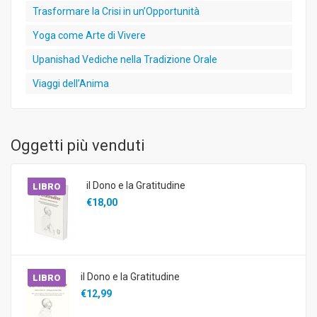
Trasformare la Crisi in un’Opportunità
Yoga come Arte di Vivere
Upanishad Vediche nella Tradizione Orale
Viaggi dell’Anima
Oggetti più venduti
il Dono e la Gratitudine
LIBRO
€18,00
il Dono e la Gratitudine
LIBRO
€12,99