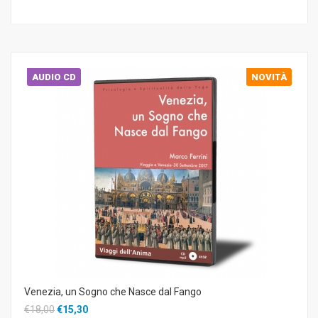
AUDIO CD
NOVITÀ
Venezia, un Sogno che Nasce dal Fango
€18,00
€15,30