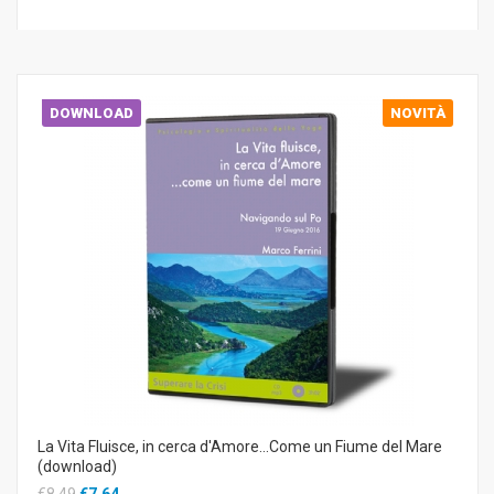
DOWNLOAD
NOVITÀ
La Vita Fluisce, in cerca d'Amore...Come un Fiume del Mare
(download)
€8,49
€7,64