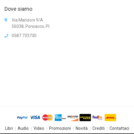
Dove siamo
Via Manzoni 9/A
56038, Ponsacco, PI.
0587 733730
Libri
Audio
Video
Promozioni
Novità
Crediti
Contattaci