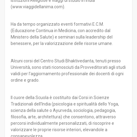
Istituzioni Religiose e viaggi di studio in India
(www.viaggidellanima.com).
Ha da tempo organizzato eventi formativi E.C.M.
(Educazione Continua in Medicina, con accredito dal
Ministero della Salute) e seminari sulla leadership del
benessere, per la valorizzazione delle risorse umane.
Alcuni corsi del Centro Studi Bhaktivedanta, tenuti presso
Università, sono stati riconosciuti da Provveditorati agli studi
validi per l’aggiornamento professionale dei docenti di ogni
ordine e grado.
Il cuore della Scuola è costituito dai Corsi in Scienze
Tradizionali dell'India (psicologia e spiritualità dello Yoga,
scienza della salute o Ayurveda, sociologia, pedagogia,
filosofia, arte, architettura) che consentono, attraverso
percorsi individualmente personalizzati, di riscoprire e
valorizzare le proprie risorse interiori, elevandole a
consapevolezza.