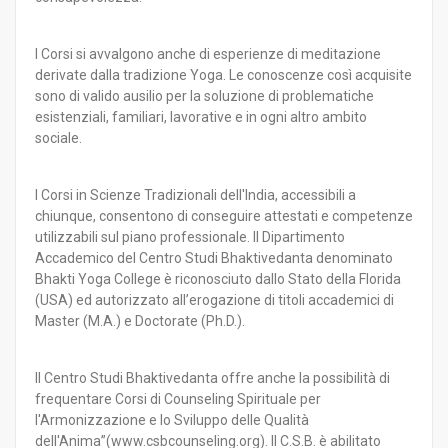
I Corsi si avvalgono anche di esperienze di meditazione
derivate dalla tradizione Yoga. Le conoscenze così acquisite
sono di valido ausilio per la soluzione di problematiche
esistenziali, familiari, lavorative e in ogni altro ambito
sociale.
I Corsi in Scienze Tradizionali dell'India, accessibili a
chiunque, consentono di conseguire attestati e competenze
utilizzabili sul piano professionale. Il Dipartimento
Accademico del Centro Studi Bhaktivedanta denominato
Bhakti Yoga College è riconosciuto dallo Stato della Florida
(USA) ed autorizzato all’erogazione di titoli accademici di
Master (M.A.) e Doctorate (Ph.D.).
Il Centro Studi Bhaktivedanta offre anche la possibilità di
frequentare Corsi di Counseling Spirituale per
l'Armonizzazione e lo Sviluppo delle Qualità
dell'Anima”(www.csbcounseling.org). Il C.S.B. è abilitato