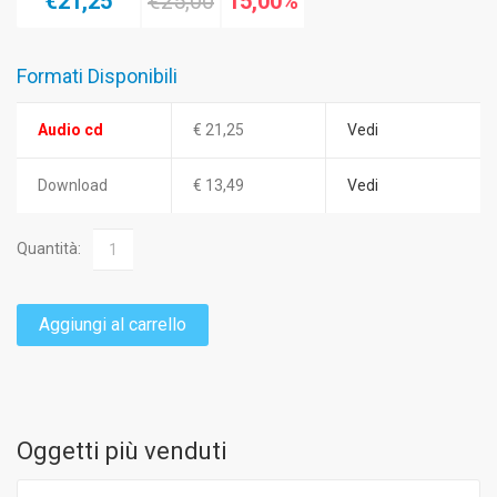
€21,25
€25,00
15,00%
Formati Disponibili
Audio cd
€ 21,25
Vedi
Download
€ 13,49
Vedi
Quantità:
Aggiungi al carrello
Oggetti più venduti