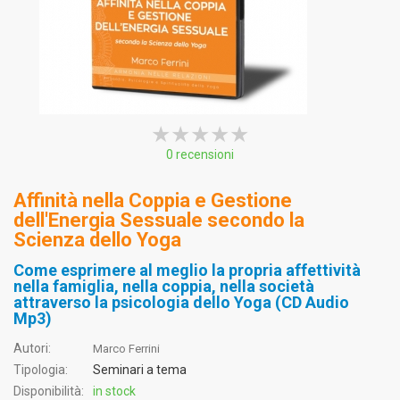
★★★★★
★★★★★
★★★★★
0 recensioni
Affinità nella Coppia e Gestione
dell'Energia Sessuale secondo la
Scienza dello Yoga
Come esprimere al meglio la propria affettività
nella famiglia, nella coppia, nella società
attraverso la psicologia dello Yoga (CD Audio
Mp3)
Autori:
Marco Ferrini
Tipologia:
Seminari a tema
Disponibilità:
in stock