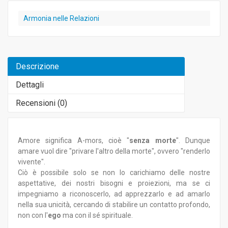
Armonia nelle Relazioni
Descrizione
Dettagli
Recensioni (
0
)
Amore significa A-mors, cioè "
senza morte
". Dunque
amare vuol dire "privare l'altro della morte", ovvero "renderlo
vivente".
Ciò è possibile solo se non lo carichiamo delle nostre
aspettative, dei nostri bisogni e proiezioni, ma se ci
impegniamo a riconoscerlo, ad apprezzarlo e ad amarlo
nella sua unicità, cercando di stabilire un contatto profondo,
non con l'
ego
ma con il sé spirituale.