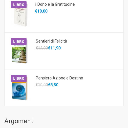
il Dono e la Gratitudine
LIBRO
€18,00
Sentieri di Felicità
LIBRO
€14,00
€11,90
Pensiero Azione e Destino
LIBRO
€10,00
€8,50
Argomenti