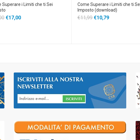
Superare i Limiti che ti Sei
Come Superare i Limiti che ti Se
sto
Imposto (download)
00
€17,00
€11,99
€10,79