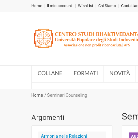
Home
Il mio account
WishList
Chi Siamo
Contattac
COLLANE
FORMATI
NOVITÀ
Home
Seminari Counseling
Sem
Argomenti
Armonia nelle Relazioni
AUD