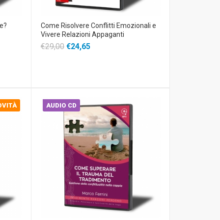
ze?
Come Risolvere Conflitti Emozionali e
Vivere Relazioni Appaganti
€29,00
€24,65
OVITÀ
AUDIO CD