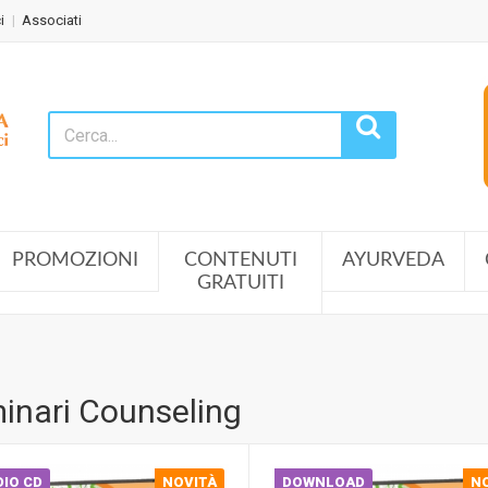
i
Associati
PROMOZIONI
CONTENUTI
AYURVEDA
GRATUITI
inari Counseling
IO CD
NOVITÀ
DOWNLOAD
N