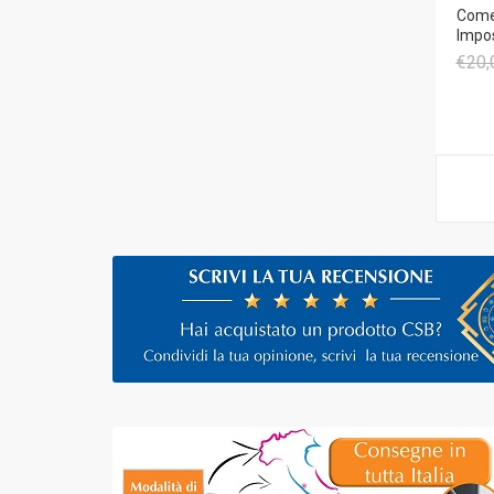
Come 
Impo
€20,