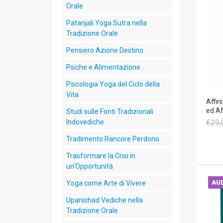
Orale
Patanjali Yoga Sutra nella
Tradizione Orale
Pensiero Azione Destino
Psiche e Alimentazione
Psicologia Yoga del Ciclo della
Vita
Affin
ed Af
Studi sulle Fonti Tradizionali
€29,
Indovediche
Tradimento Rancore Perdono
Trasformare la Crisi in
un’Opportunità
AUD
Yoga come Arte di Vivere
Upanishad Vediche nella
Tradizione Orale