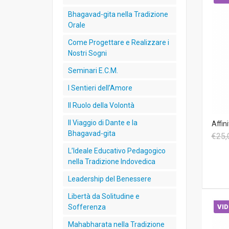
Bhagavad-gita nella Tradizione
Orale
Come Progettare e Realizzare i
Nostri Sogni
Seminari E.C.M.
I Sentieri dell’Amore
Il Ruolo della Volontà
Il Viaggio di Dante e la
Affin
Bhagavad-gita
€25,
L’Ideale Educativo Pedagogico
nella Tradizione Indovedica
Leadership del Benessere
Libertà da Solitudine e
Sofferenza
VID
Mahabharata nella Tradizione