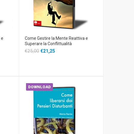
 e
Come Gestire la Mente Reattiva e
Superare la Conflittualità
€25,00
€21,25
DOWNLOAD