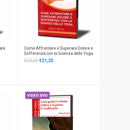
are
Come Affrontare e Superare Dolore e
Sofferenza con la Scienza dello Yoga
€25,00
€21,25
VIDEO DVD