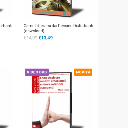
urbanti
Come Liberarsi dai Pensieri Disturbanti
(download)
€14,99
€13,49
VIDEO DVD
NOVITÀ