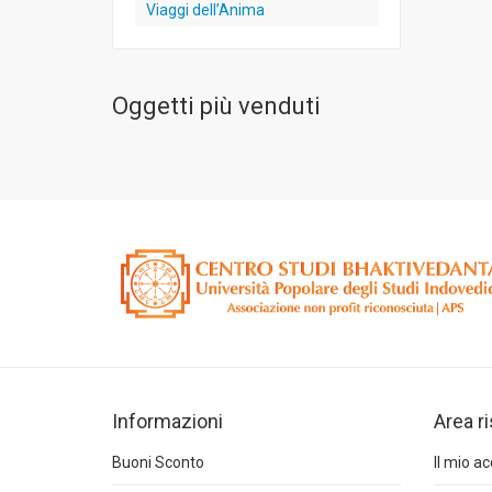
Viaggi dell’Anima
Oggetti più venduti
Informazioni
Area r
Buoni Sconto
Il mio a