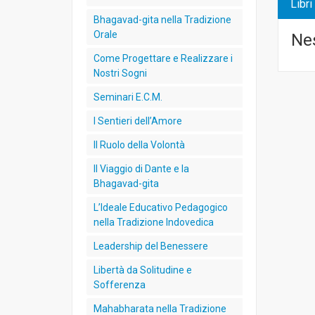
Libri
Bhagavad-gita nella Tradizione
Orale
Nes
Come Progettare e Realizzare i
Nostri Sogni
Seminari E.C.M.
I Sentieri dell’Amore
Il Ruolo della Volontà
Il Viaggio di Dante e la
Bhagavad-gita
L’Ideale Educativo Pedagogico
nella Tradizione Indovedica
Leadership del Benessere
Libertà da Solitudine e
Sofferenza
Mahabharata nella Tradizione