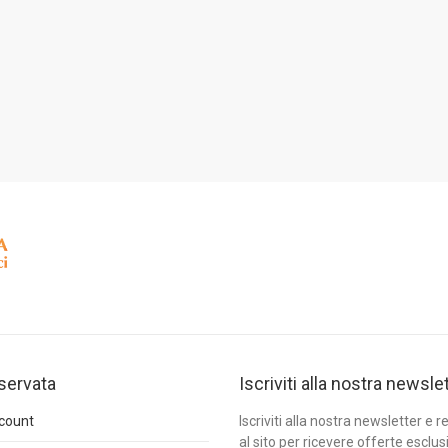
iservata
Iscriviti alla nostra newsle
ccount
Iscriviti alla nostra newsletter e re
al sito per ricevere offerte esclus