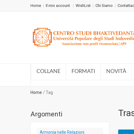
Home
Il mio account
WishList
Chi Siamo
Contattac
COLLANE
FORMATI
NOVITÀ
Home
Tag
Tras
Argomenti
Armonia nelle Relazioni