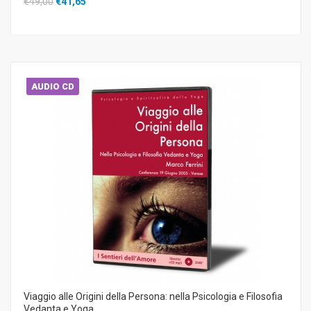
€49,00
€41,65
AUDIO CD
Viaggio alle Origini della Persona: nella Psicologia e Filosofia
Vedanta e Yoga