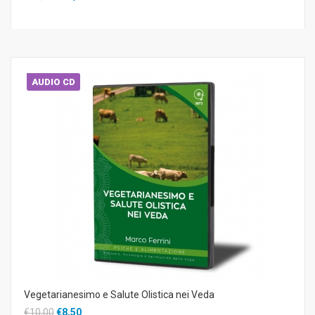
AUDIO CD
Vegetarianesimo e Salute Olistica nei Veda
€10,00
€8,50