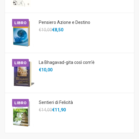
Pensiero Azione e Destino
LIBRO
€10,00
€8,50
La Bhagavad-gita così com'è
LIBRO
€10,00
Sentieri di Felicità
LIBRO
€14,00
€11,90