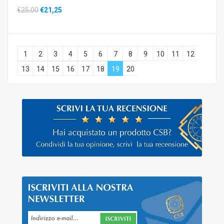
€25,00
€21,25
1
2
3
4
5
6
7
8
9
10
11
12
13
14
15
16
17
18
19
20