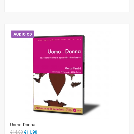
AUDIO CD
Uomo-Donna
€14,00
€11,90