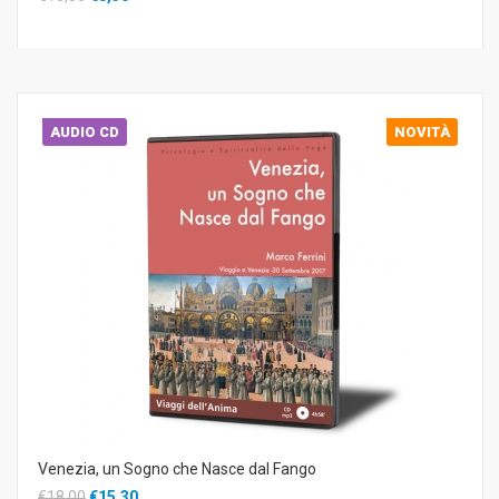
AUDIO CD
NOVITÀ
Venezia, un Sogno che Nasce dal Fango
€18,00
€15,30