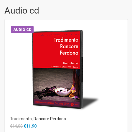
Audio cd
AUDIO CD
Tradimento, Rancore Perdono
€14,00
€11,90