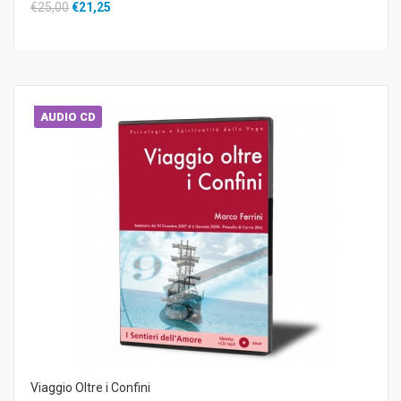
€25,00
€21,25
AUDIO CD
Viaggio Oltre i Confini