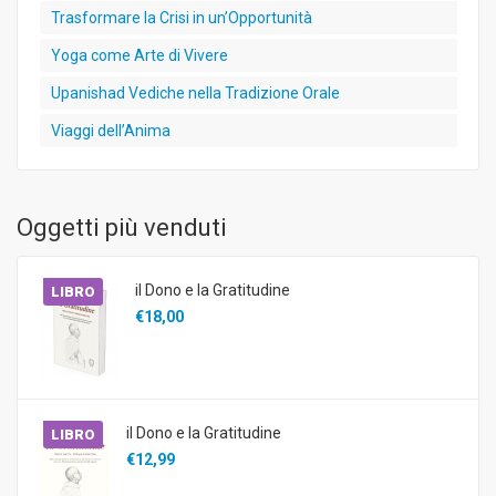
Trasformare la Crisi in un’Opportunità
Yoga come Arte di Vivere
Upanishad Vediche nella Tradizione Orale
Viaggi dell’Anima
Oggetti più venduti
il Dono e la Gratitudine
LIBRO
€18,00
il Dono e la Gratitudine
LIBRO
€12,99