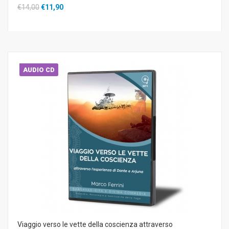
€14,00
€11,90
AUDIO CD
Viaggio verso le vette della coscienza attraverso