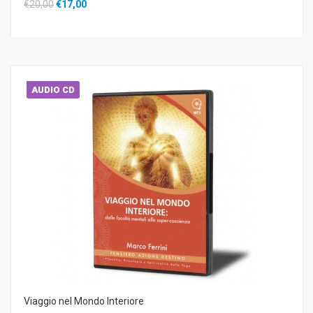
€20,00
€17,00
AUDIO CD
Viaggio nel Mondo Interiore