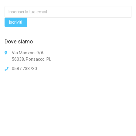
Dove siamo
Via Manzoni 9/A
56038, Ponsacco, PI.
0587 733730