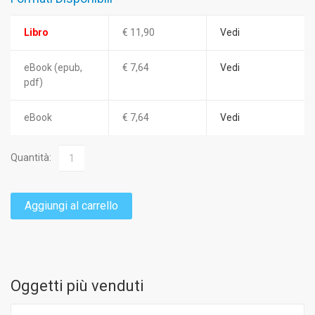
Libro
€ 11,90
Vedi
eBook (epub,
€ 7,64
Vedi
pdf)
eBook
€ 7,64
Vedi
Quantità:
Aggiungi al carrello
Oggetti più venduti