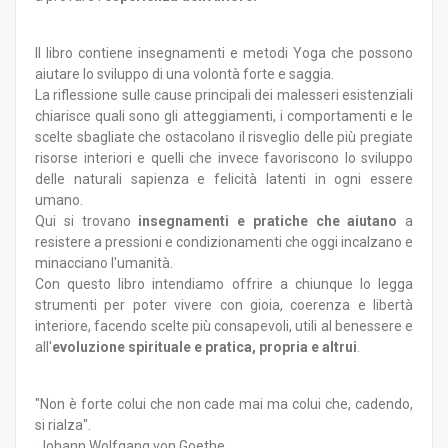
Il libro contiene insegnamenti e metodi Yoga che possono
aiutare lo sviluppo di una volontà forte e saggia.
La riflessione sulle cause principali dei malesseri esistenziali
chiarisce quali sono gli atteggiamenti, i comportamenti e le
scelte sbagliate che ostacolano il risveglio delle più pregiate
risorse interiori e quelli che invece favoriscono lo sviluppo
delle naturali sapienza e felicità latenti in ogni essere
umano.
Qui si trovano
insegnamenti e pratiche che aiutano
a
resistere a pressioni e condizionamenti che oggi incalzano e
minacciano l'umanità.
Con questo libro intendiamo offrire a chiunque lo legga
strumenti per poter vivere con gioia, coerenza e libertà
interiore, facendo scelte più consapevoli, utili al benessere e
all'
evoluzione spirituale e pratica, propria e altrui
.
"Non è forte colui che non cade mai ma colui che, cadendo,
si rialza".
Johann Wolfgang von Goethe