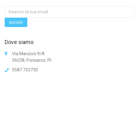
Dove siamo
Via Manzoni 9/A
56038, Ponsacco, PI.
0587 733730