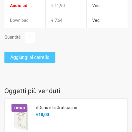
Audio cd
€ 11,90
Vedi
Download
€ 7,64
Vedi
Quantità:
Aggiungi al carrello
Oggetti più venduti
il Dono e la Gratitudine
LIBRO
€18,00