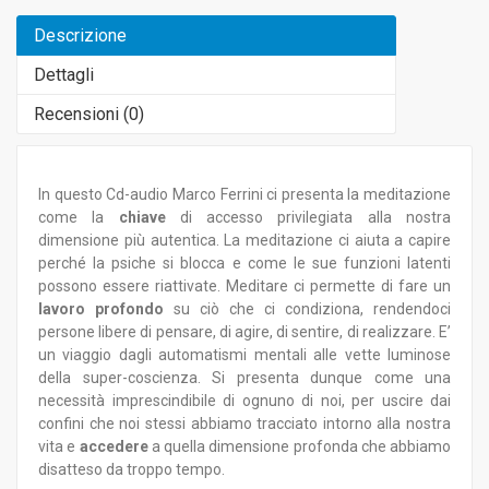
Descrizione
Dettagli
Recensioni (
0
)
In questo Cd-audio Marco Ferrini ci presenta la meditazione
come la
chiave
di accesso privilegiata alla nostra
dimensione più autentica. La meditazione ci aiuta a capire
perché la psiche si blocca e come le sue funzioni latenti
possono essere riattivate. Meditare ci permette di fare un
lavoro profondo
su ciò che ci condiziona, rendendoci
persone libere di pensare, di agire, di sentire, di realizzare. E’
un viaggio dagli automatismi mentali alle vette luminose
della super-coscienza. Si presenta dunque come una
necessità imprescindibile di ognuno di noi, per uscire dai
confini che noi stessi abbiamo tracciato intorno alla nostra
vita e
accedere
a quella dimensione profonda che abbiamo
disatteso da troppo tempo.