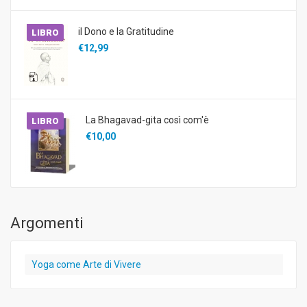
il Dono e la Gratitudine
LIBRO
€12,99
La Bhagavad-gita così com'è
LIBRO
€10,00
Argomenti
Yoga come Arte di Vivere