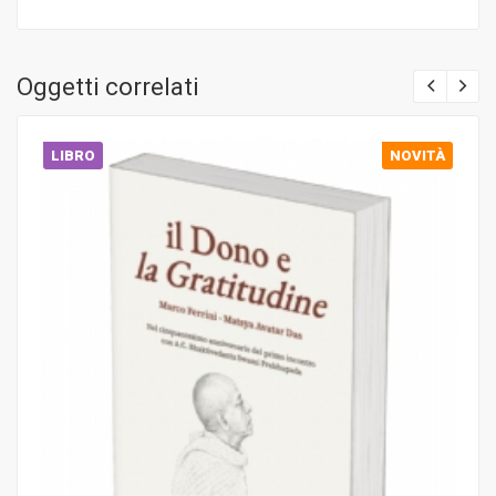
Oggetti correlati
LIBRO
NOVITÀ