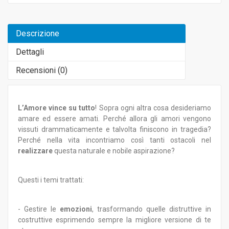
Descrizione
Dettagli
Recensioni (
0
)
L’Amore vince su tutto
! Sopra ogni altra cosa desideriamo
amare ed essere amati. Perché allora gli amori vengono
vissuti drammaticamente e talvolta finiscono in tragedia?
Perché nella vita incontriamo così tanti ostacoli nel
realizzare
questa naturale e nobile aspirazione?
Questi i temi trattati:
- Gestire le
emozioni
, trasformando quelle distruttive in
costruttive esprimendo sempre la migliore versione di te