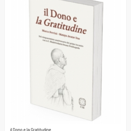
il Dono e la Gratitudine