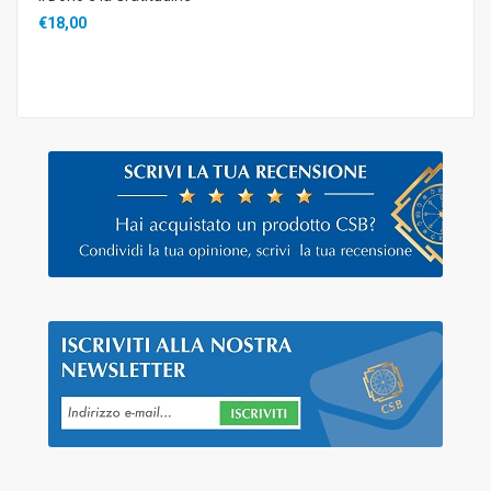
€18,00