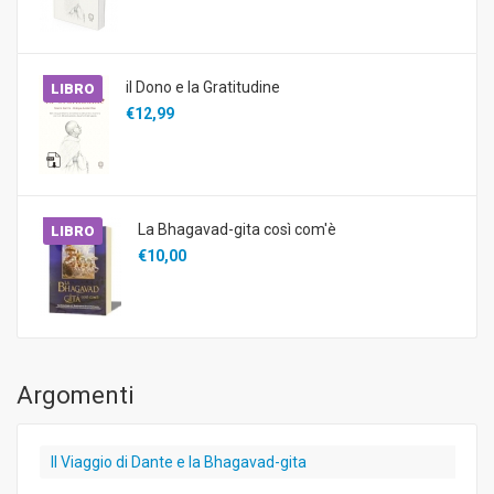
il Dono e la Gratitudine
LIBRO
€12,99
La Bhagavad-gita così com'è
LIBRO
€10,00
Argomenti
Il Viaggio di Dante e la Bhagavad-gita