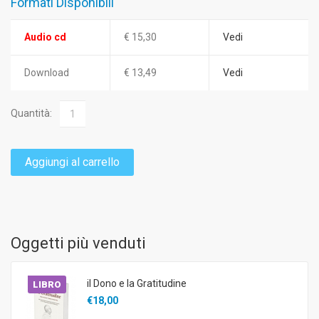
Formati Disponibili
Audio cd
€ 15,30
Vedi
Download
€ 13,49
Vedi
Quantità:
Aggiungi al carrello
Oggetti più venduti
il Dono e la Gratitudine
LIBRO
€18,00