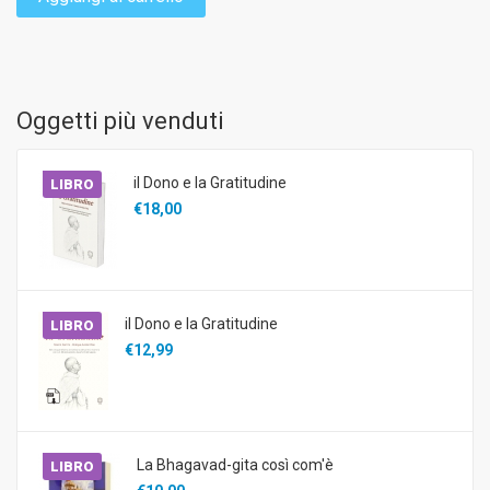
Oggetti più venduti
il Dono e la Gratitudine
LIBRO
€18,00
il Dono e la Gratitudine
LIBRO
€12,99
La Bhagavad-gita così com'è
LIBRO