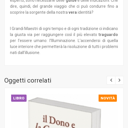
esperto, sono necessarie delle
guide
e delle indicazioni. Che
dire, quindi, del grande viaggio che ci può condurre fino a
scoprire la sorgente della nostra
vera
identità?
I Grandi Maestri di ogni tempo e di ogni tradizione ci indicano
la giusta via per raggiungere così il più elevato
traguardo
per l’essere umano: l’Illuminazione. L’accendersi di quella
luce interiore che permetterà la risoluzione di tutti i problemi
nati dall’illusione.
Oggetti correlati
LIBRO
NOVITÀ