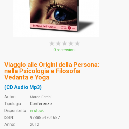
★★★★★
★★★★★
★★★★★
0 recensioni
Viaggio alle Origini della Persona:
nella Psicologia e Filosofia
Vedanta e Yoga
(CD Audio Mp3)
Autori:
Marco Ferrini
Tipologia:
Conferenze
Disponibilità:
in stock
ISBN:
9788854701687
Anno:
2012