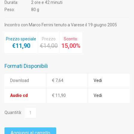
Durata:
2 ore e 42 minuti
Peso:
80 g
Incontro con Marco Ferrini tenuto a Varese il 19 giugno 2005
Prezzo speciale
Prezzo
Sconto:
€11,90
€14,00
15,00%
Formati Disponibili
Download
€ 7,64
Vedi
Audio cd
€ 11,90
Vedi
Quantità:
Aggiungi al carrello