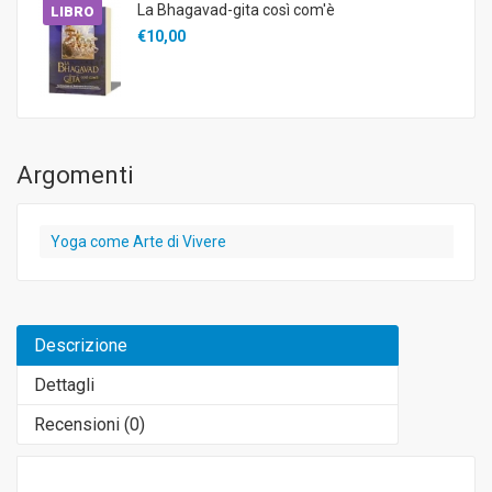
La Bhagavad-gita così com'è
LIBRO
€10,00
Argomenti
Yoga come Arte di Vivere
Descrizione
Dettagli
Recensioni (
0
)