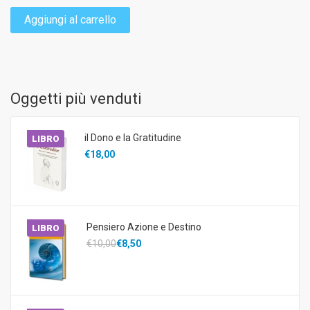
Aggiungi al carrello
Oggetti più venduti
il Dono e la Gratitudine
LIBRO
€18,00
Pensiero Azione e Destino
LIBRO
€10,00
€8,50