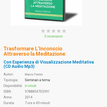
★★★★★
★★★★★
★★★★★
0 recensioni
Trasformare L'Inconscio
Attraverso la Meditazione
Con Esperienza di Visualizzazione Meditativa
(CD Audio Mp3)
Autori:
Marco Ferrini
Tipologia:
Seminari a tema
Disponibilità:
in stock
ISBN:
9788854703391
Anno:
2014
Durata:
7 ore e 43 minuti