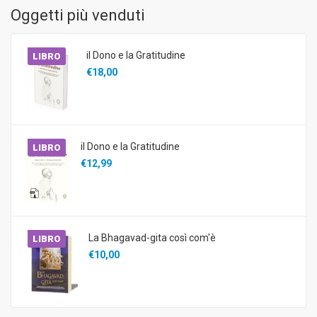
Oggetti più venduti
il Dono e la Gratitudine
LIBRO
€18,00
il Dono e la Gratitudine
LIBRO
€12,99
La Bhagavad-gita così com'è
LIBRO
€10,00