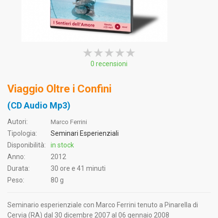
★★★★★
★★★★★
★★★★★
0 recensioni
Viaggio Oltre i Confini
(CD Audio Mp3)
Autori:
Marco Ferrini
Tipologia:
Seminari Esperienziali
Disponibilità:
in stock
Anno:
2012
Durata:
30 ore e 41 minuti
Peso:
80 g
Seminario esperienziale con Marco Ferrini tenuto a Pinarella di
Cervia (RA) dal 30 dicembre 2007 al 06 gennaio 2008