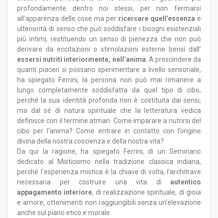
profondamente dentro noi stessi, per non fermarsi
all’apparenza delle cose ma per
ricercare quell’essenza
e
ulteriorità di senso che può soddisfare i bisogni esistenziali
più intimi, restituendo un senso di pienezza che non può
derivare da eccitazioni o stimolazioni esterne bensì dall’
essersi nutriti interiormente, nell’anima
. A prescindere da
quanti piaceri si possano sperimentare a livello sensoriale,
ha spiegato Ferrini, la persona non può mai rimanere a
lungo completamente soddisfatta da quel tipo di cibo,
perché la sua identità profonda non è costituita dai sensi,
ma dal sé di natura spirituale che la letteratura vedica
definisce con il termine atman. Come imparare a nutrirsi del
cibo per l’anima? Come entrare in contatto con l’origine
divina della nostra coscienza e della nostra vita?
Da qui la ragione, ha spiegato Ferrini, di un Seminario
dedicato al Misticismo nella tradizione classica indiana,
perché l’esperienza mistica è la chiave di volta, l’architrave
necessaria per costruire una vita di
autentico
appagamento interiore
, di realizzazione spirituale, di gioia
e amore, ottenimenti non raggiungibili senza un’elevazione
anche sul piano etico e morale.