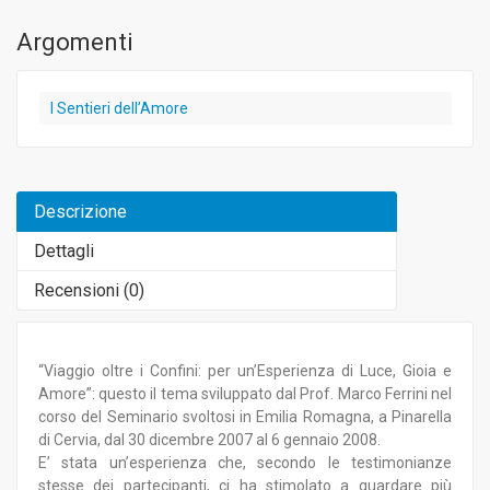
Argomenti
I Sentieri dell’Amore
Descrizione
Dettagli
Recensioni (
0
)
“Viaggio oltre i Confini: per un’Esperienza di Luce, Gioia e
Amore”: questo il tema sviluppato dal Prof. Marco Ferrini nel
corso del Seminario svoltosi in Emilia Romagna, a Pinarella
di Cervia, dal 30 dicembre 2007 al 6 gennaio 2008.
E’ stata un’esperienza che, secondo le testimonianze
stesse dei partecipanti, ci ha stimolato a guardare più