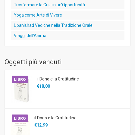
Trasformare la Crisi in un’Opportunità
Yoga come Arte di Vivere
Upanishad Vediche nella Tradizione Orale
Viaggi dell’Anima
Oggetti più venduti
il Dono e la Gratitudine
LIBRO
€18,00
il Dono e la Gratitudine
LIBRO
€12,99