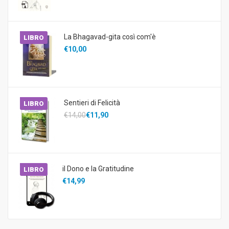
La Bhagavad-gita così com'è
LIBRO
€10,00
Sentieri di Felicità
LIBRO
€14,00
€11,90
il Dono e la Gratitudine
LIBRO
€14,99