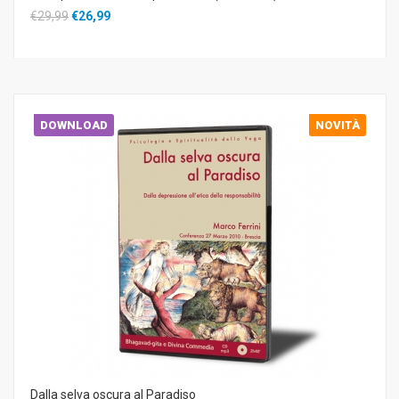
€29,99
€26,99
DOWNLOAD
NOVITÀ
Dalla selva oscura al Paradiso