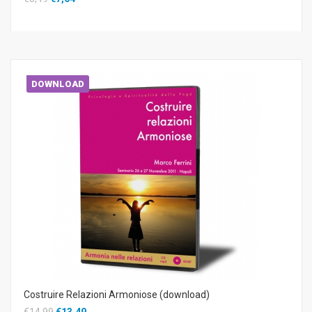
DOWNLOAD
Costruire Relazioni Armoniose (download)
€14,99
€13,49