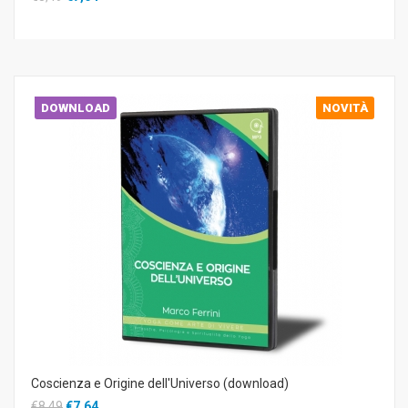
DOWNLOAD
NOVITÀ
Coscienza e Origine dell'Universo (download)
€8,49
€7,64