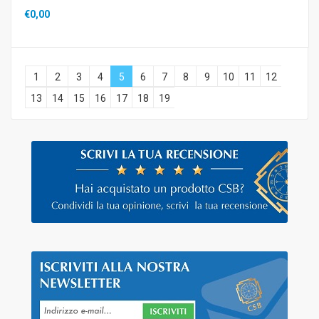
€0,00
1
2
3
4
5
6
7
8
9
10
11
12
13
14
15
16
17
18
19