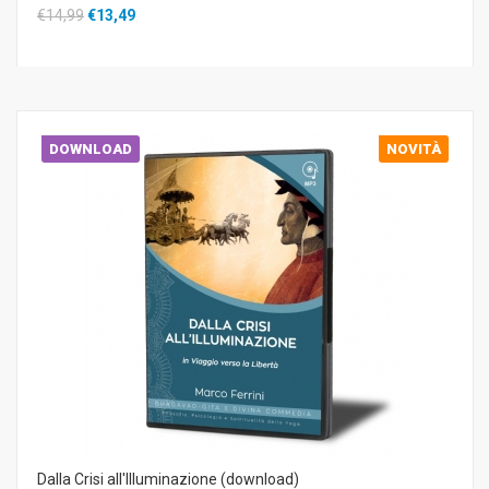
€14,99
€13,49
DOWNLOAD
NOVITÀ
Dalla Crisi all'Illuminazione (download)