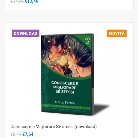
€14,99
€13,49
DOWNLOAD
NOVITÀ
Conoscere e Migliorare Sé stessi (download)
€8,49
€7,64