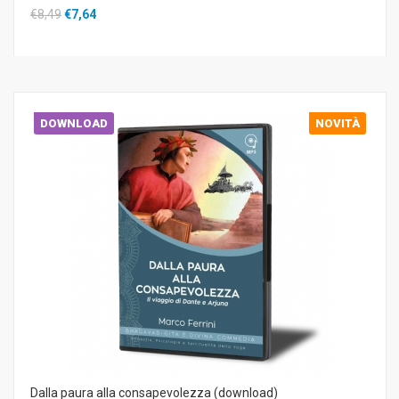
€8,49
€7,64
DOWNLOAD
NOVITÀ
Dalla paura alla consapevolezza (download)