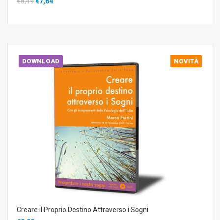
€8,49
€7,64
DOWNLOAD
NOVITÀ
Creare il Proprio Destino Attraverso i Sogni