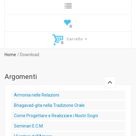
Carrello
Home
Download
Argomenti
Armonia nelle Relazioni
Bhagavad-gita nella Tradizione Orale
Come Progettare e Realizzare i Nostri Sogni
Seminari E.C.M.