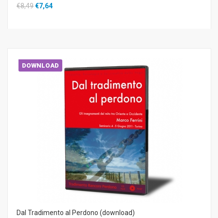
€8,49
€7,64
DOWNLOAD
Dal Tradimento al Perdono (download)