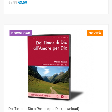
€3,99
€3,59
DOWNLOAD
NOVITÀ
Dal Timor di Dio all'Amore per Dio (download)