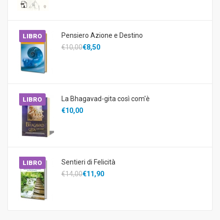
Pensiero Azione e Destino
LIBRO
€10,00
€8,50
La Bhagavad-gita così com'è
LIBRO
€10,00
Sentieri di Felicità
LIBRO
€14,00
€11,90