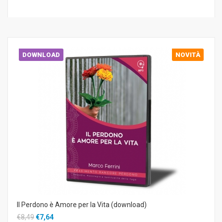
DOWNLOAD
NOVITÀ
Il Perdono è Amore per la Vita (download)
€8,49
€7,64