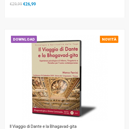
€29,99
€26,99
DOWNLOAD
NOVITÀ
Il Viaggio di Dante e la Bhagavad-gita