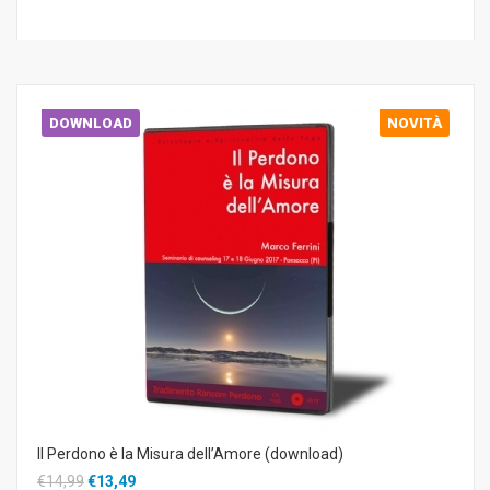
DOWNLOAD
NOVITÀ
Il Perdono è la Misura dell’Amore (download)
€14,99
€13,49