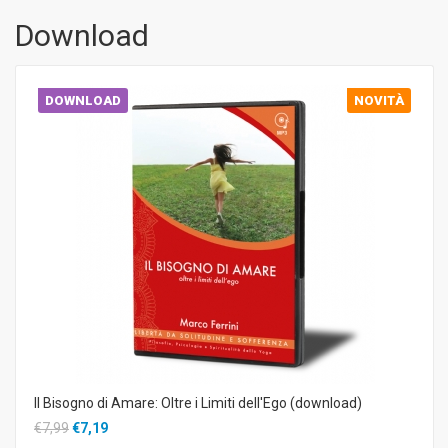
Download
DOWNLOAD
NOVITÀ
Il Bisogno di Amare: Oltre i Limiti dell'Ego (download)
€7,99
€7,19