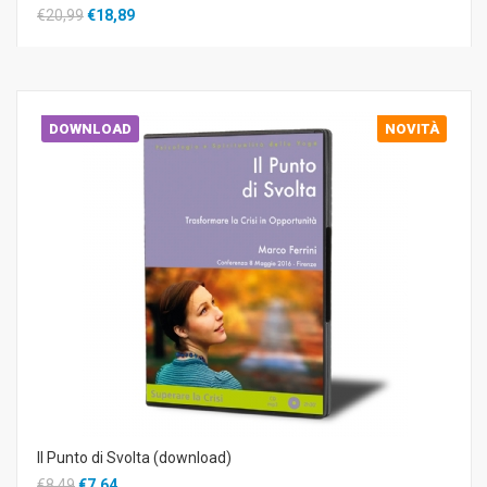
€20,99
€18,89
DOWNLOAD
NOVITÀ
Il Punto di Svolta (download)
€8,49
€7,64