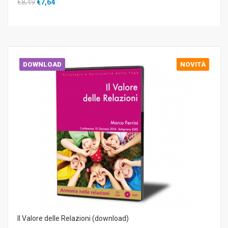
€8,49
€7,64
DOWNLOAD
NOVITÀ
Il Valore delle Relazioni (download)