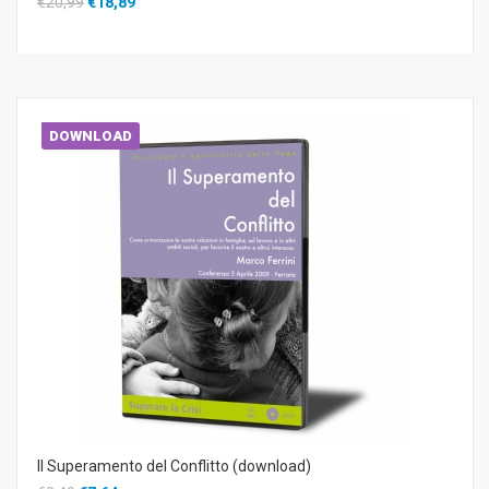
€20,99
€18,89
DOWNLOAD
Il Superamento del Conflitto (download)