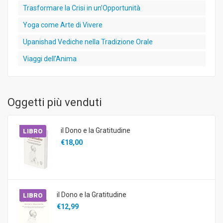
Trasformare la Crisi in un’Opportunità
Yoga come Arte di Vivere
Upanishad Vediche nella Tradizione Orale
Viaggi dell’Anima
Oggetti più venduti
il Dono e la Gratitudine
LIBRO
€18,00
il Dono e la Gratitudine
LIBRO
€12,99