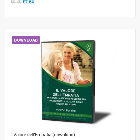
€8,49
€7,64
DOWNLOAD
Il Valore dell'Empatia (download)