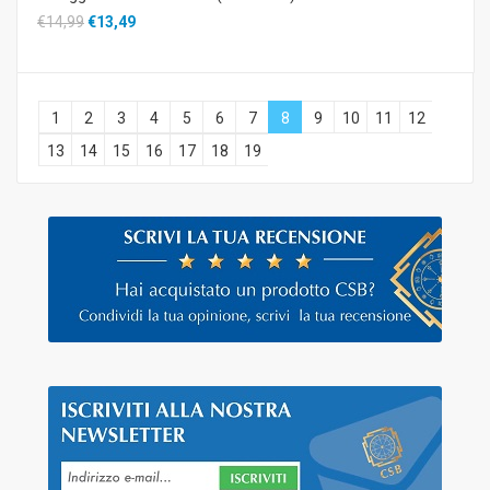
€14,99
€13,49
1
2
3
4
5
6
7
8
9
10
11
12
13
14
15
16
17
18
19