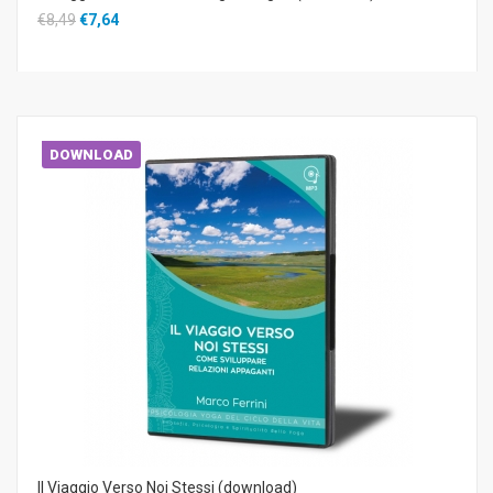
€8,49
€7,64
DOWNLOAD
Il Viaggio Verso Noi Stessi (download)