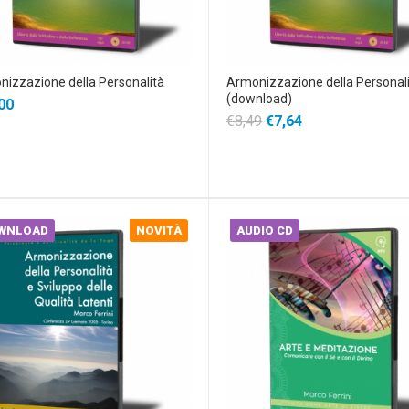
izzazione della Personalità
Armonizzazione della Personal
(download)
00
€8,49
€7,64
WNLOAD
NOVITÀ
AUDIO CD