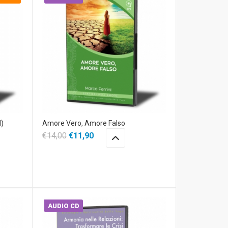
d)
Amore Vero, Amore Falso
€14,00
€11,90
AUDIO CD