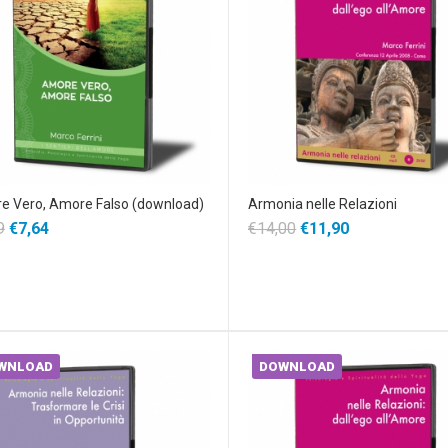
e Vero, Amore Falso (download)
Armonia nelle Relazioni
9
€7,64
€14,00
€11,90
WNLOAD
DOWNLOAD