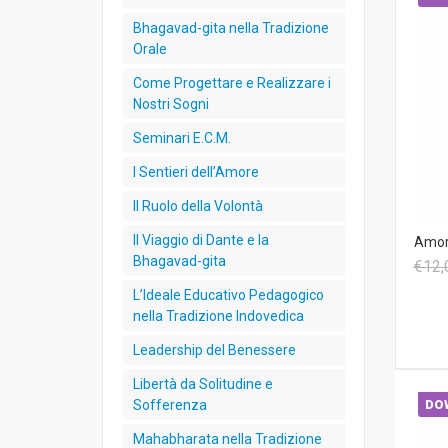
Bhagavad-gita nella Tradizione
Orale
Come Progettare e Realizzare i
Nostri Sogni
Seminari E.C.M.
I Sentieri dell’Amore
Il Ruolo della Volontà
Il Viaggio di Dante e la
Amor
Bhagavad-gita
€12,
L’Ideale Educativo Pedagogico
nella Tradizione Indovedica
Leadership del Benessere
Libertà da Solitudine e
Sofferenza
DO
Mahabharata nella Tradizione