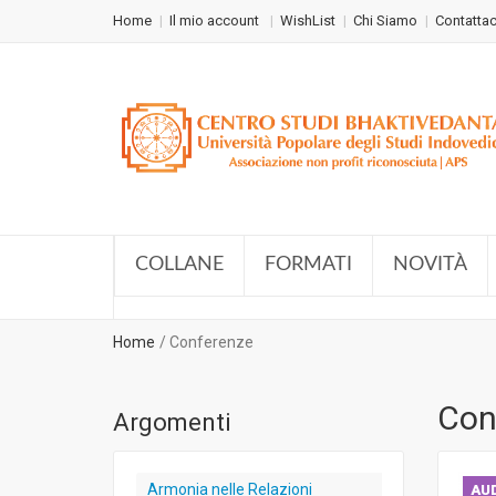
Home
Il mio account
WishList
Chi Siamo
Contattac
COLLANE
FORMATI
NOVITÀ
Home
Conferenze
Con
Argomenti
Armonia nelle Relazioni
AUD