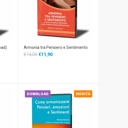
oad)
Armonia tra Pensiero e Sentimento
€14,00
€11,90
DOWNLOAD
NOVITÀ