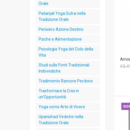
Orale
Patanjali Yoga Sutra nella
Tradizione Orale
Pensiero Azione Destino
Psiche e Alimentazione
Psicologia Yoga del Ciclo della
Vita
Amor
Studi sulle Fonti Tradizionali
€8,4
Indovediche
Tradimento Rancore Perdono
Trasformare la Crisi in
un’Opportunità
DO
Yoga come Arte di Vivere
Upanishad Vediche nella
Tradizione Orale