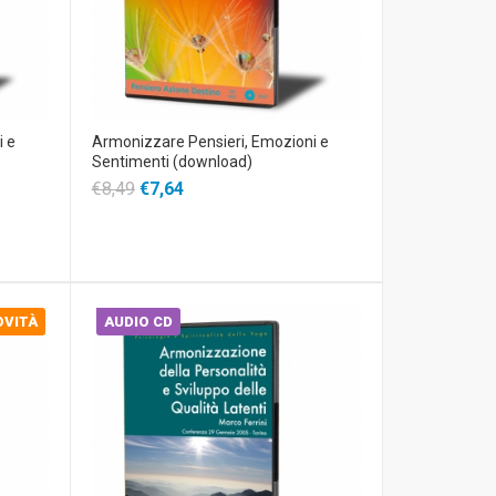
i e
Armonizzare Pensieri, Emozioni e
Sentimenti (download)
€8,49
€7,64
OVITÀ
AUDIO CD