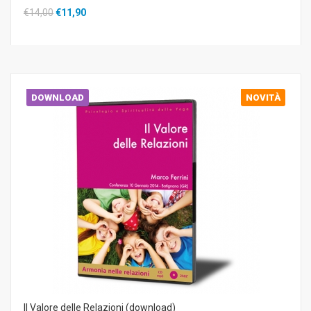
€14,00
€11,90
DOWNLOAD
NOVITÀ
Il Valore delle Relazioni (download)