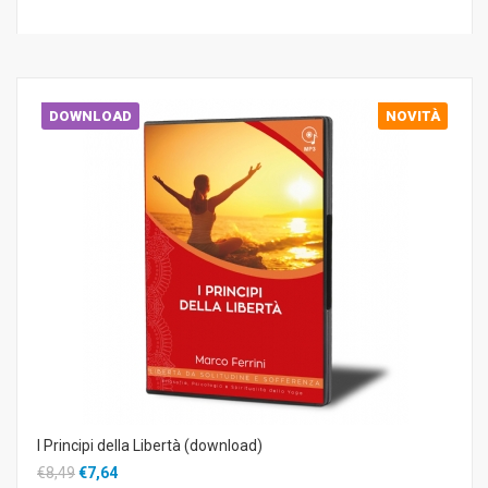
DOWNLOAD
NOVITÀ
I Principi della Libertà (download)
€8,49
€7,64