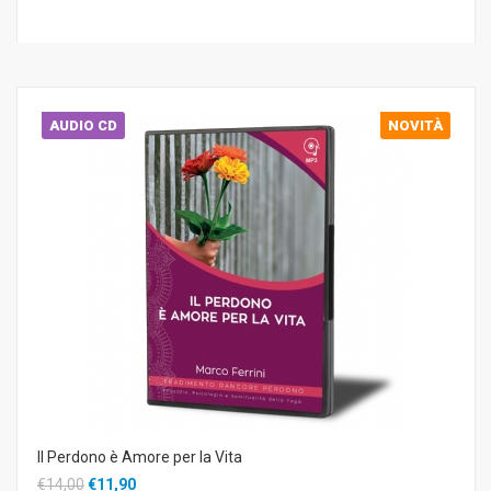
AUDIO CD
NOVITÀ
Il Perdono è Amore per la Vita
€14,00
€11,90