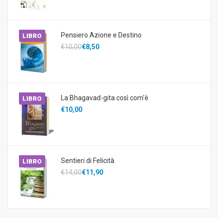
Pensiero Azione e Destino
LIBRO
€10,00
€8,50
La Bhagavad-gita così com'è
LIBRO
€10,00
Sentieri di Felicità
LIBRO
€14,00
€11,90