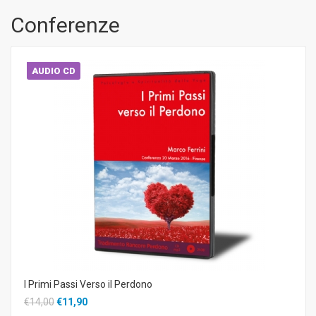
Conferenze
AUDIO CD
I Primi Passi Verso il Perdono
€14,00
€11,90