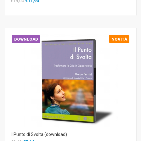
€14,00
€11,90
DOWNLOAD
NOVITÀ
Il Punto di Svolta (download)