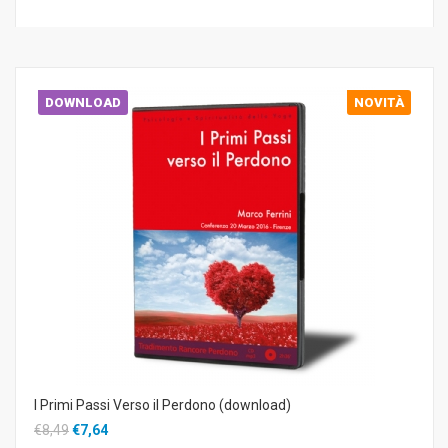
DOWNLOAD
NOVITÀ
I Primi Passi Verso il Perdono (download)
€8,49
€7,64