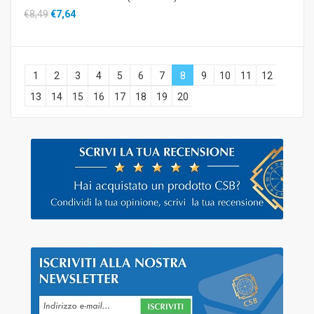
€8,49
€7,64
1
2
3
4
5
6
7
8
9
10
11
12
13
14
15
16
17
18
19
20