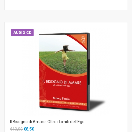
AUDIO CD
Il Bisogno di Amare: Oltre i Limiti dell'Ego
€10,00
€8,50