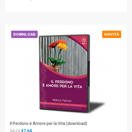
DOWNLOAD
NOVITÀ
Il Perdono è Amore per la Vita (download)
€8,49
€7,64