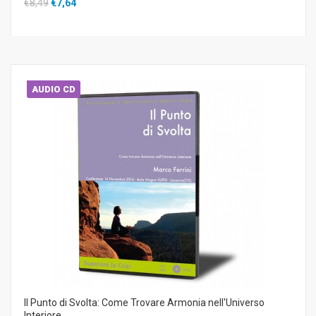
€8,49
€7,64
AUDIO CD
Il Punto di Svolta: Come Trovare Armonia nell'Universo
Interiore