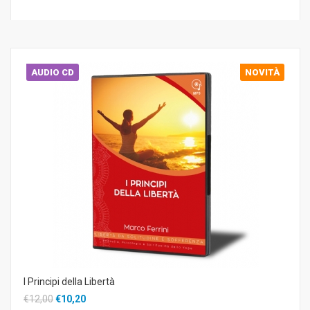
AUDIO CD
NOVITÀ
I Principi della Libertà
€12,00
€10,20