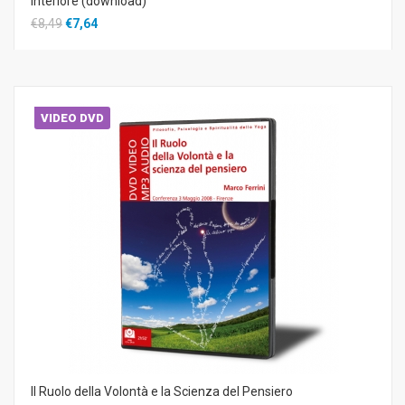
Interiore (download)
€8,49
€7,64
VIDEO DVD
Il Ruolo della Volontà e la Scienza del Pensiero