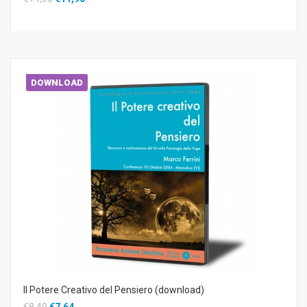
DOWNLOAD
Il Potere Creativo del Pensiero (download)
€8,49
€7,64