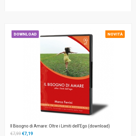
DOWNLOAD
NOVITÀ
Il Bisogno di Amare: Oltre i Limiti dell'Ego (download)
€7,99
€7,19