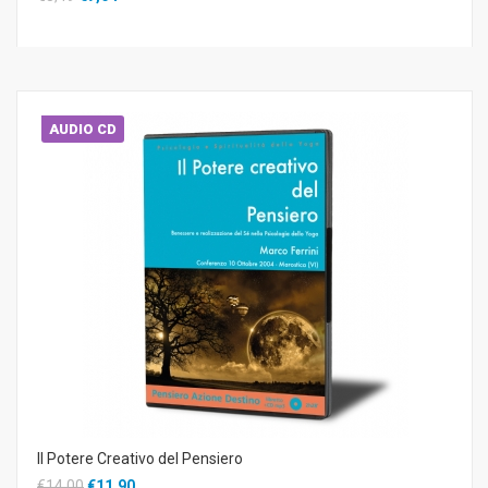
AUDIO CD
Il Potere Creativo del Pensiero
€14,00
€11,90