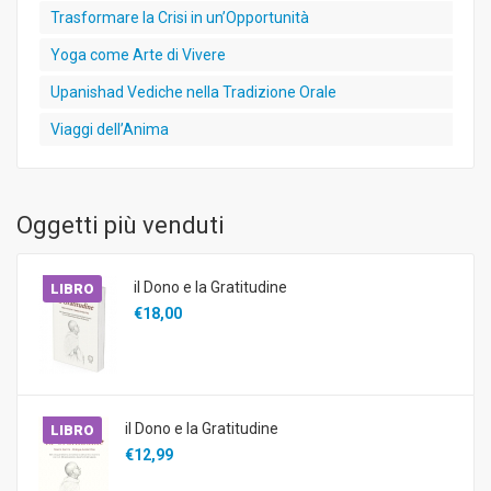
Trasformare la Crisi in un’Opportunità
Yoga come Arte di Vivere
Upanishad Vediche nella Tradizione Orale
Viaggi dell’Anima
Oggetti più venduti
il Dono e la Gratitudine
LIBRO
€18,00
il Dono e la Gratitudine
LIBRO
€12,99