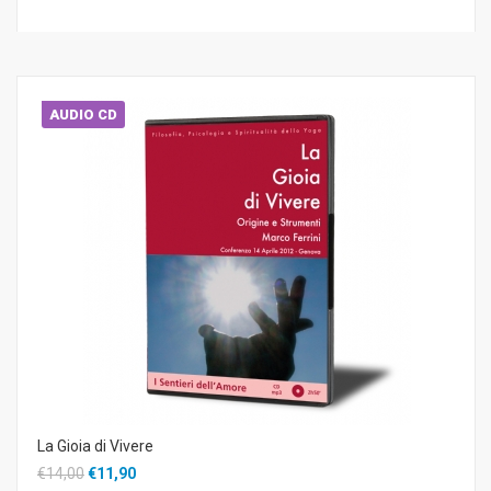
AUDIO CD
La Gioia di Vivere
€14,00
€11,90