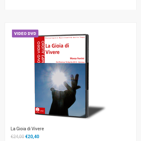
VIDEO DVD
La Gioia di Vivere
€24,00
€20,40