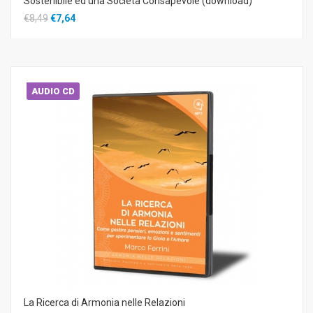
Sostenibile ed una Società Consapevole (download)
€8,49
€7,64
AUDIO CD
La Ricerca di Armonia nelle Relazioni