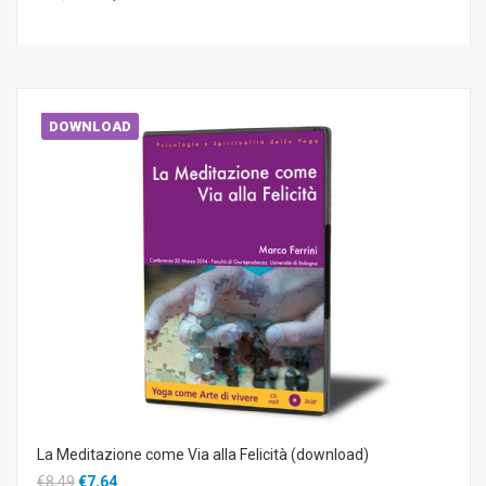
DOWNLOAD
La Meditazione come Via alla Felicità (download)
€8,49
€7,64