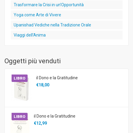
Trasformare la Crisi in un’Opportunità
Yoga come Arte di Vivere
Upanishad Vediche nella Tradizione Orale
Viaggi dell’Anima
Oggetti più venduti
il Dono e la Gratitudine
LIBRO
€18,00
il Dono e la Gratitudine
LIBRO
€12,99