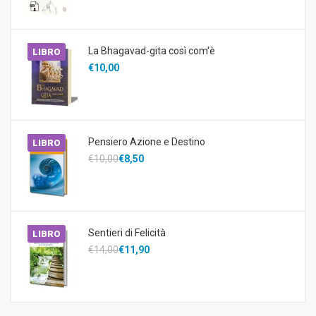
La Bhagavad-gita così com'è
LIBRO
€10,00
Pensiero Azione e Destino
LIBRO
€10,00
€8,50
Sentieri di Felicità
LIBRO
€14,00
€11,90