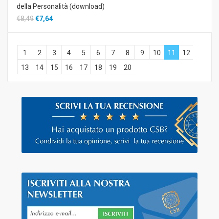
della Personalità (download)
€8,49
€7,64
1
2
3
4
5
6
7
8
9
10
11
12
13
14
15
16
17
18
19
20