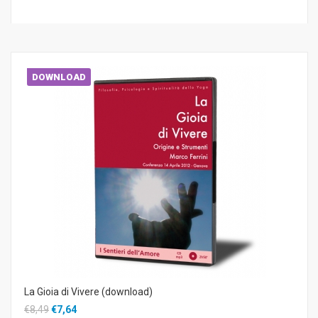
DOWNLOAD
La Gioia di Vivere (download)
€8,49
€7,64