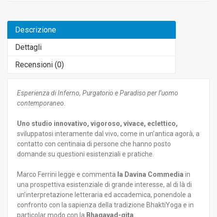
Descrizione
Dettagli
Recensioni (
0
)
Esperienza di Inferno, Purgatorio e Paradiso per l’uomo
contemporaneo.
Uno studio innovativo, vigoroso, vivace, eclettico,
sviluppatosi interamente dal vivo, come in un’antica agorà, a
contatto con centinaia di persone che hanno posto
domande su questioni esistenziali e pratiche.
Marco Ferrini legge e commenta
la Davina Commedia
in
una prospettiva esistenziale di grande interesse, al di là di
un’interpretazione letteraria ed accademica, ponendole a
confronto con la sapienza della tradizione BhaktiYoga e in
particolar modo con la
Bhagavad-gita
.