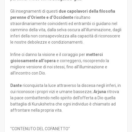
Gli insegnamenti di questi
due capolavori della filosofia
perenne d’Oriente e d’Occidente
risultano
straordinariamente coincidenti ed entrambi ci guidano nel
cammino della vita, dalla selva oscura all’illuminazione, dagli
inferi della non consapevolezza alla capacità di riconoscere
le nostre debolezze e condizionamenti.
Infine ci danno la visione e il coraggio per
metterci
gioiosamente all’opera
e correggerci, riscoprendo la
migliore versione di noi stessi, fino all’illuminazione e
all’incontro con Dio.
Dante
riconquista la luce attraverso la discesa negli inferi, in
cui riconosce i propri vizi e umane bassezze;
Arjuna
ritrova
la pace combattendo nello spirito dell’offerta a Dio quella
battaglia di Kurukshetra che ogni individuo è chiamato ad
affrontare nella propria vita.
"CONTENUTO DEL COFANETTO"