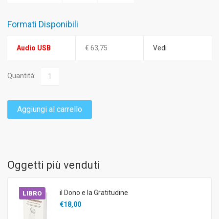
Formati Disponibili
Audio USB
€ 63,75
Vedi
Quantità:
Aggiungi al carrello
Oggetti più venduti
il Dono e la Gratitudine
LIBRO
€18,00