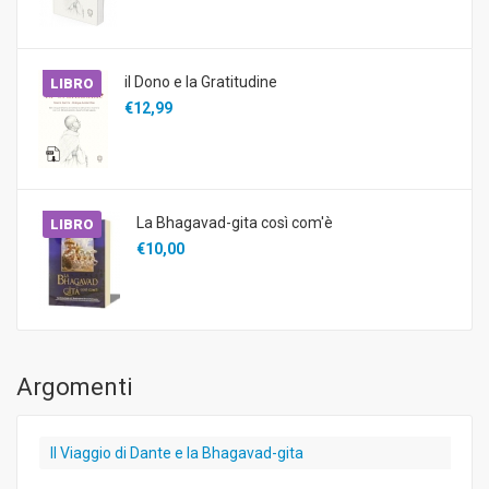
il Dono e la Gratitudine
LIBRO
€12,99
La Bhagavad-gita così com'è
LIBRO
€10,00
Argomenti
Il Viaggio di Dante e la Bhagavad-gita