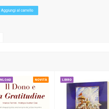
Aggiungi al carrello
NLOAD
NOVITÀ
LIBRO