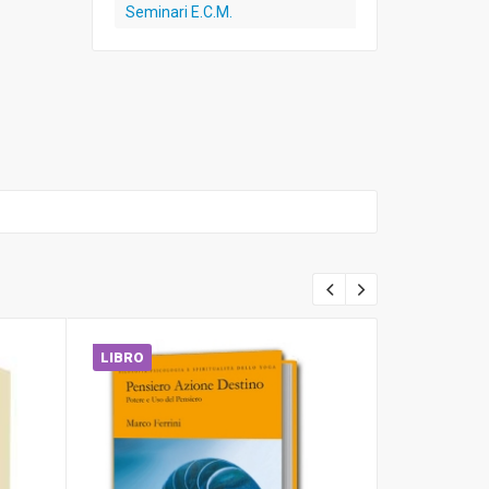
Seminari E.C.M.
LIBRO
LIBRO