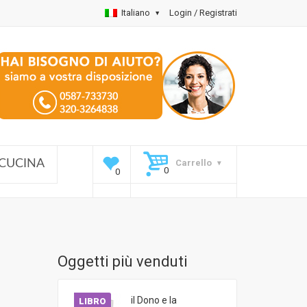
Italiano
Login / Registrati
Carrello
CUCINA
Oggetti più venduti
il Dono e la
LIBRO