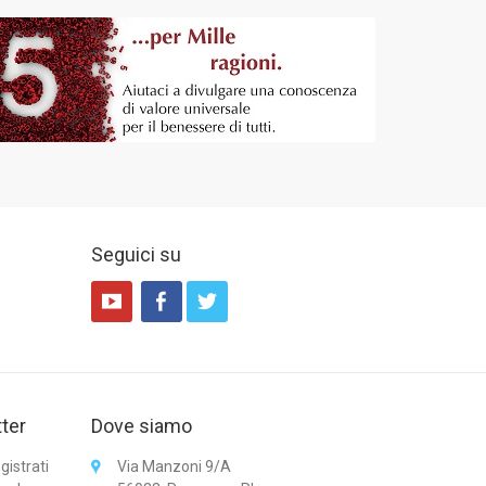
Seguici su
tter
Dove siamo
gistrati
Via Manzoni 9/A