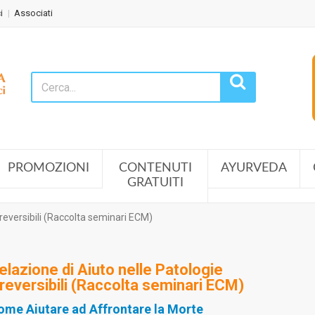
i
Associati
PROMOZIONI
CONTENUTI
AYURVEDA
GRATUITI
rreversibili (Raccolta seminari ECM)
elazione di Aiuto nelle Patologie
rreversibili (Raccolta seminari ECM)
ome Aiutare ad Affrontare la Morte