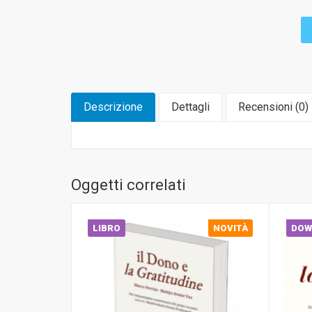
Descrizione
Dettagli
Recensioni (
0
)
Oggetti correlati
LIBRO
NOVITÀ
DOW