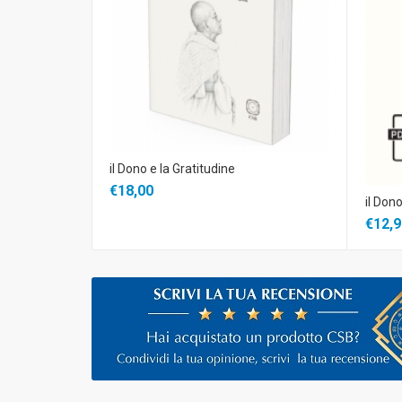
il Dono e la Gratitudine
€18,00
il Dono
€12,9