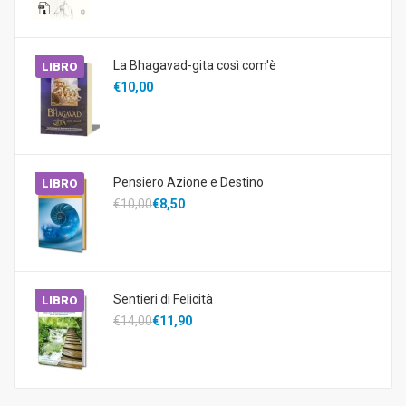
La Bhagavad-gita così com'è
LIBRO
€10,00
Pensiero Azione e Destino
LIBRO
€10,00
€8,50
Sentieri di Felicità
LIBRO
€14,00
€11,90