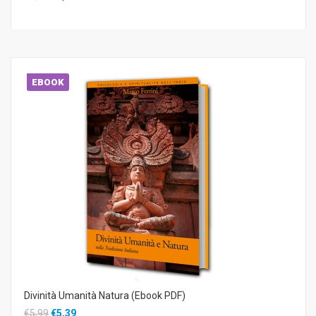
EBOOK
Divinità Umanità Natura (Ebook PDF)
€5,99
€5,39