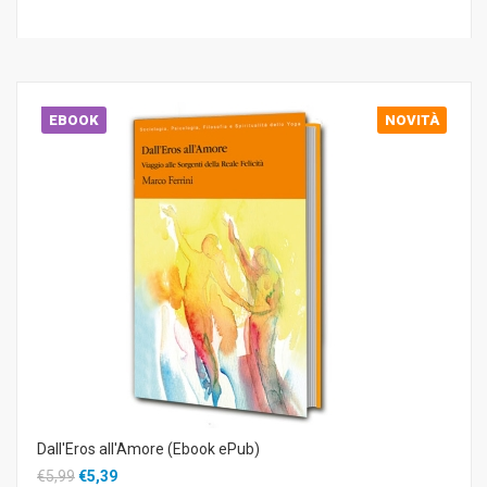
EBOOK
NOVITÀ
Dall'Eros all'Amore (Ebook ePub)
€5,99
€5,39