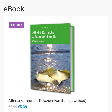
eBook
EBOOK
Affinità Karmiche e Relazioni Familiari (download)
€5,99
€5,39