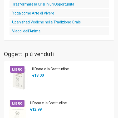
Trasformare la Crisi in un’Opportunità
Yoga come Arte di Vivere
Upanishad Vediche nella Tradizione Orale
Viaggi dell’Anima
Oggetti più venduti
il Dono e la Gratitudine
LIBRO
€18,00
il Dono e la Gratitudine
LIBRO
€12,99