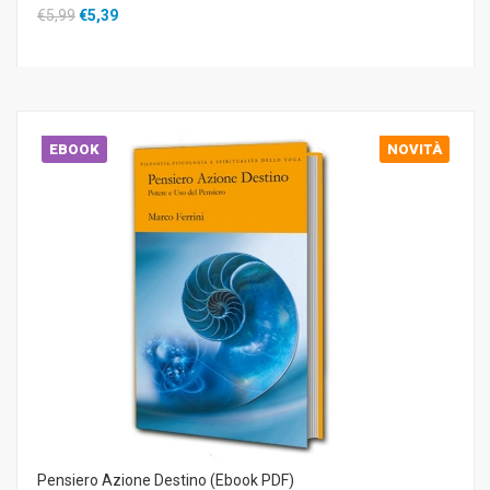
€5,99
€5,39
EBOOK
NOVITÀ
Pensiero Azione Destino (Ebook PDF)