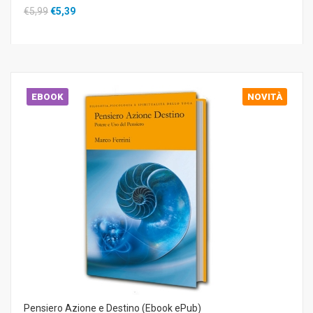
€5,99
€5,39
EBOOK
NOVITÀ
Pensiero Azione e Destino (Ebook ePub)