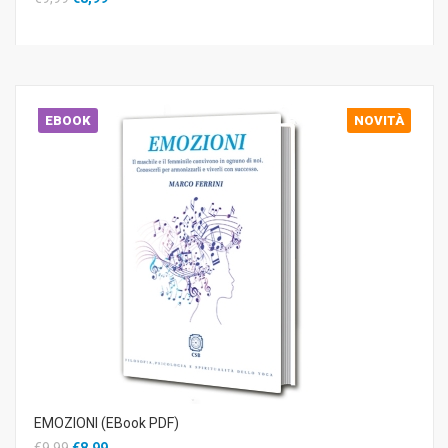
EBOOK
NOVITÀ
EMOZIONI (EBook PDF)
€9,99
€8,99