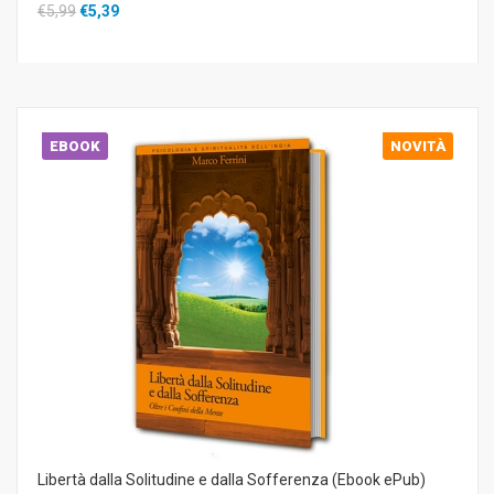
€5,99
€5,39
EBOOK
NOVITÀ
Libertà dalla Solitudine e dalla Sofferenza (Ebook ePub)