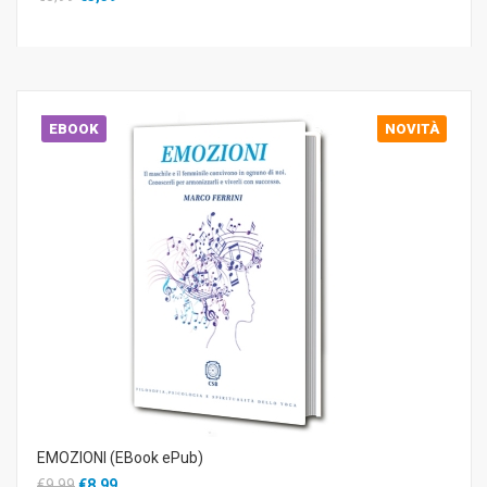
EBOOK
NOVITÀ
EMOZIONI (EBook ePub)
€9,99
€8,99