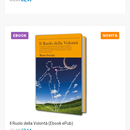
EBOOK
NOVITÀ
Il Ruolo della Volontà (Ebook ePub)