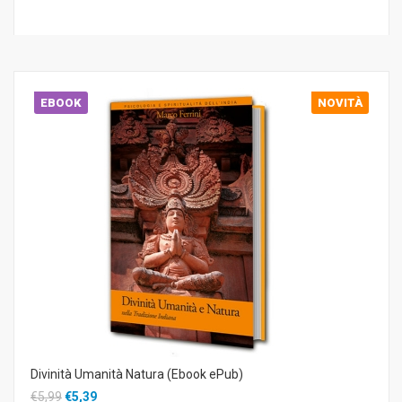
EBOOK
NOVITÀ
Divinità Umanità Natura (Ebook ePub)
€5,99
€5,39