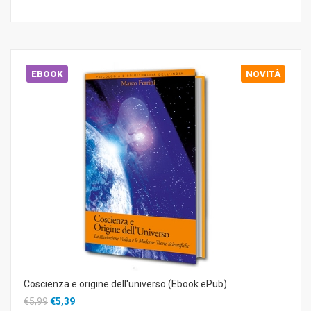
EBOOK
NOVITÀ
Coscienza e origine dell'universo (Ebook ePub)
€5,99
€5,39