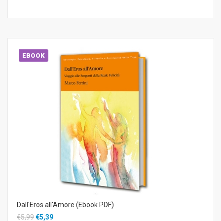
EBOOK
Dall'Eros all'Amore (Ebook PDF)
€5,99
€5,39