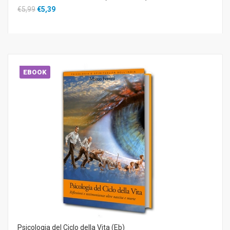
€5,99
€5,39
EBOOK
Psicologia del Ciclo della Vita (Eb)