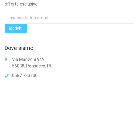
offerte esclusive!
Dove siamo
Via Manzoni 9/A
56038, Ponsacco, PI.
0587 733730