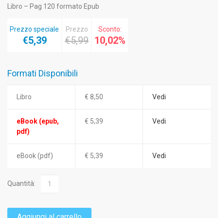
Libro – Pag 120 formato Epub
Prezzo speciale
Prezzo
Sconto:
€5,39
€5,99
10,02%
Formati Disponibili
Libro
€ 8,50
Vedi
eBook (epub,
€ 5,39
Vedi
pdf)
eBook (pdf)
€ 5,39
Vedi
Quantità:
Aggiungi al carrello