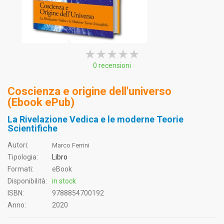
★★★★★
★★★★★
★★★★★
0 recensioni
Coscienza e origine dell'universo
(Ebook ePub)
La Rivelazione Vedica e le moderne Teorie
Scientifiche
Autori:
Marco Ferrini
Tipologia:
Libro
Formati:
eBook
Disponibilità:
in stock
ISBN:
9788854700192
Anno:
2020