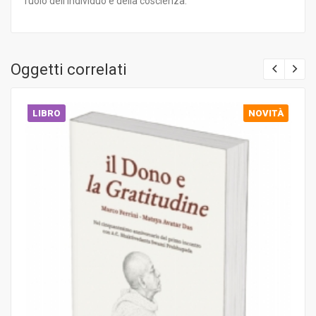
ruolo dell’individuo e della coscienza.
Oggetti correlati
LIBRO
NOVITÀ