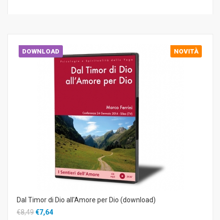
DOWNLOAD
NOVITÀ
Dal Timor di Dio all'Amore per Dio (download)
€8,49
€7,64