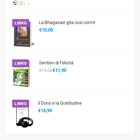
La Bhagavad-gita così com'è
LIBRO
€10,00
Sentieri di Felicità
LIBRO
€14,00
€11,90
il Dono e la Gratitudine
LIBRO
€14,99