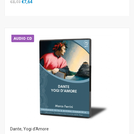
€8,49
€7,64
AUDIO CD
Dante, Yogi d’Amore