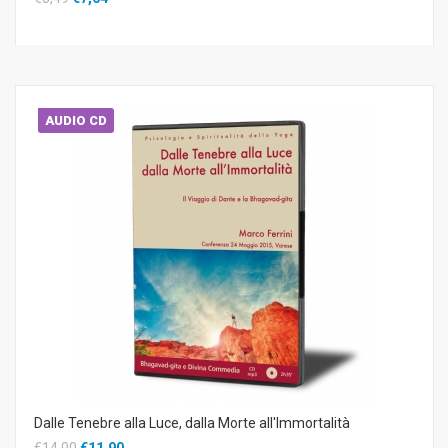
AUDIO CD
Dalle Tenebre alla Luce, dalla Morte all'Immortalità
€14,00
€11,90