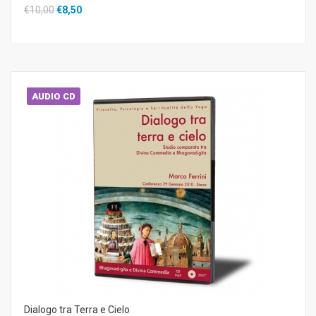
€10,00
€8,50
AUDIO CD
Dialogo tra Terra e Cielo