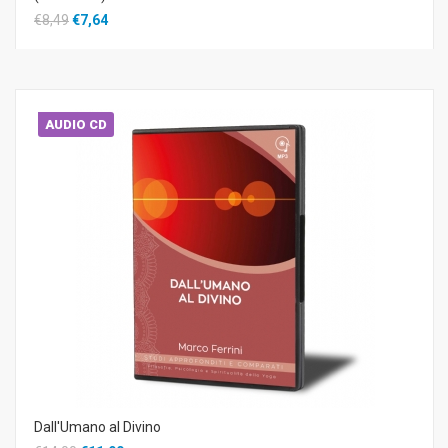
€8,49
€7,64
AUDIO CD
Dall'Umano al Divino