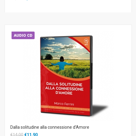
AUDIO CD
Dalla solitudine alla connessione d’Amore
€14,00
€11,90