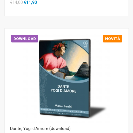
€14,00
€11,90
DOWNLOAD
NOVITÀ
Dante, Yogi d’Amore (download)