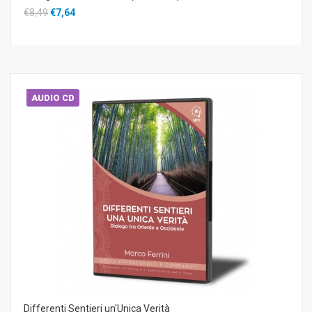
€8,49
€7,64
AUDIO CD
Differenti Sentieri un'Unica Verità