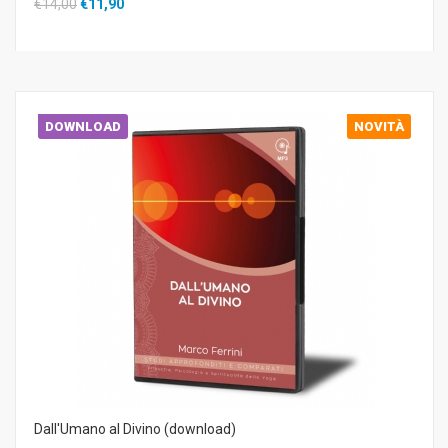
€14,00
€11,90
DOWNLOAD
NOVITÀ
Dall'Umano al Divino (download)