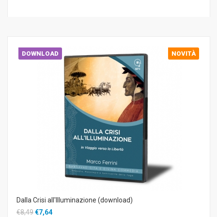
DOWNLOAD
NOVITÀ
Dalla Crisi all'Illuminazione (download)
€8,49
€7,64