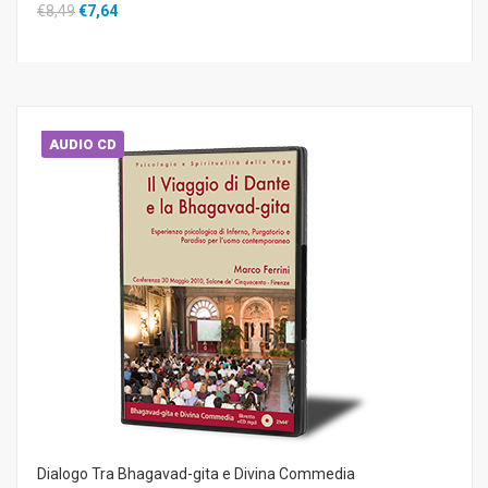
€8,49
€7,64
AUDIO CD
Dialogo Tra Bhagavad-gita e Divina Commedia