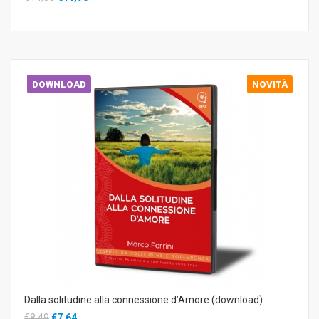
DOWNLOAD
NOVITÀ
Dalla solitudine alla connessione d’Amore (download)
€8,49
€7,64