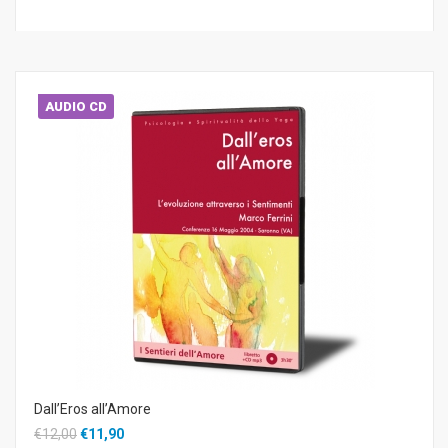
AUDIO CD
Dall’Eros all’Amore
€12,00
€11,90