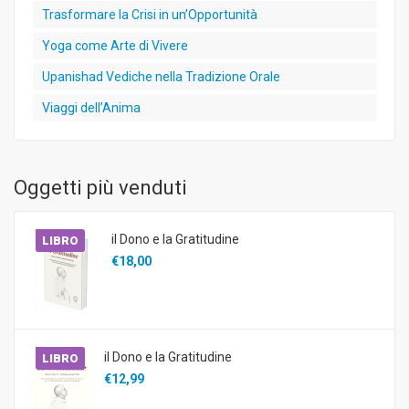
Trasformare la Crisi in un’Opportunità
Yoga come Arte di Vivere
Upanishad Vediche nella Tradizione Orale
Viaggi dell’Anima
Oggetti più venduti
il Dono e la Gratitudine
LIBRO
€18,00
il Dono e la Gratitudine
LIBRO
€12,99