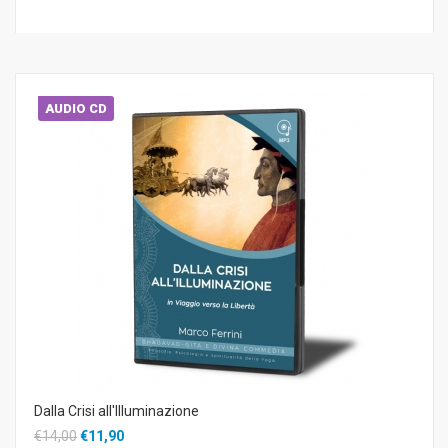
AUDIO CD
Dalla Crisi all'Illuminazione
€14,00
€11,90