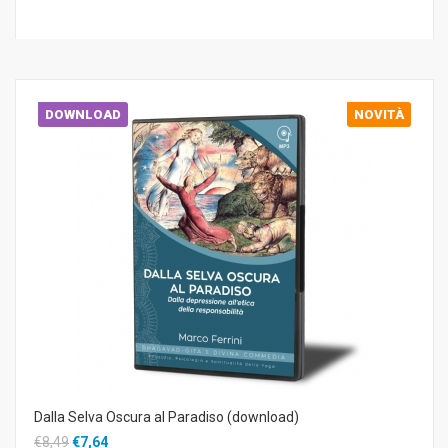
DOWNLOAD
NOVITÀ
Dalla Selva Oscura al Paradiso (download)
€8,49
€7,64