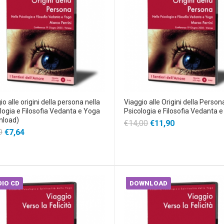
io alle origini della persona nella
Viaggio alle Origini della Persona
logia e Filosofia Vedanta e Yoga
Psicologia e Filosofia Vedanta 
nload)
€14,00
€11,90
9
€7,64
IO CD
DOWNLOAD