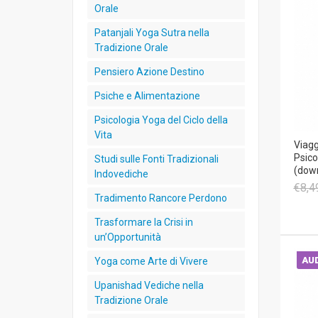
Orale
Patanjali Yoga Sutra nella
Tradizione Orale
Pensiero Azione Destino
Psiche e Alimentazione
Psicologia Yoga del Ciclo della
Vita
Viagg
Psico
Studi sulle Fonti Tradizionali
(dow
Indovediche
€8,4
Tradimento Rancore Perdono
Trasformare la Crisi in
un’Opportunità
AUD
Yoga come Arte di Vivere
Upanishad Vediche nella
Tradizione Orale