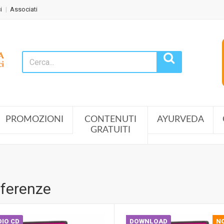
i
Associati
PROMOZIONI
CONTENUTI
AYURVEDA
GRATUITI
ferenze
IO CD
DOWNLOAD
N