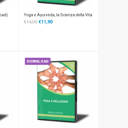
load)
Yoga e Ayurveda, la Scienza della Vita
€14,00
€11,90
DOWNLOAD