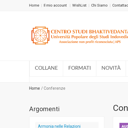
Home
Il mio account
WishList
Chi Siamo
Contattac
COLLANE
FORMATI
NOVITÀ
Home
Conferenze
Con
Argomenti
Armonia nelle Relazioni
AUD