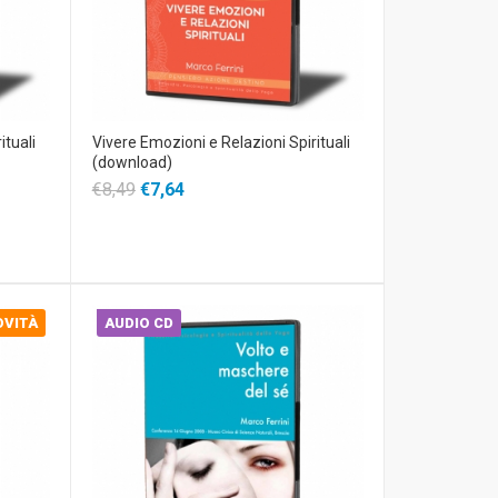
ituali
Vivere Emozioni e Relazioni Spirituali
(download)
€8,49
€7,64
OVITÀ
AUDIO CD