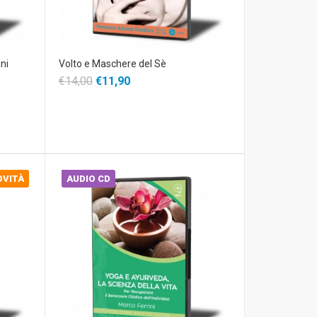
ni
Volto e Maschere del Sè
€14,00
€11,90
OVITÀ
AUDIO CD