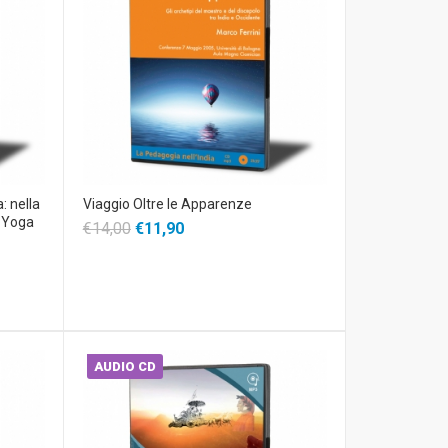
: nella
Viaggio Oltre le Apparenze
e Yoga
€14,00
€11,90
AUDIO CD