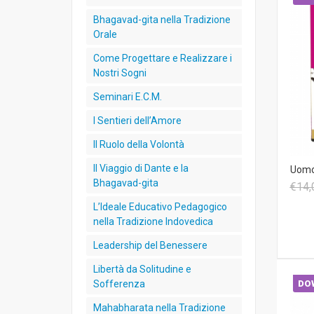
Bhagavad-gita nella Tradizione
Orale
Come Progettare e Realizzare i
Nostri Sogni
Seminari E.C.M.
I Sentieri dell’Amore
Il Ruolo della Volontà
Il Viaggio di Dante e la
Uomo
Bhagavad-gita
€14,
L’Ideale Educativo Pedagogico
nella Tradizione Indovedica
Leadership del Benessere
Libertà da Solitudine e
Sofferenza
DO
Mahabharata nella Tradizione