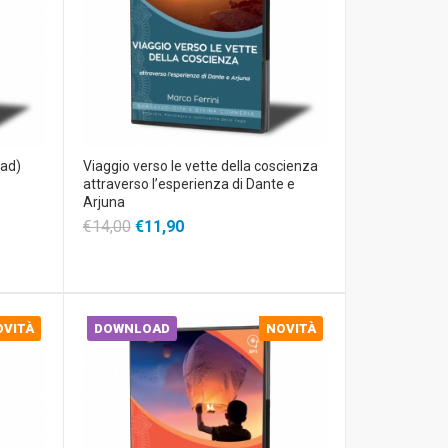
oad)
Viaggio verso le vette della coscienza
attraverso l’esperienza di Dante e
Arjuna
€14,00
€11,90
OVITÀ
DOWNLOAD
NOVITÀ