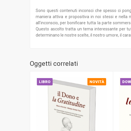
Sono questi contenuti inconsci che spesso ci pon
maniera attiva e propositiva in noi stessi e nella
all’inconscio, per bonificare tutta la parte sommer
Questo ascolto tratta un tema interessante per tut
determinano le nostre scelte, il nostro umore, il carat
Oggetti correlati
LIBRO
NOVITÀ
DOW