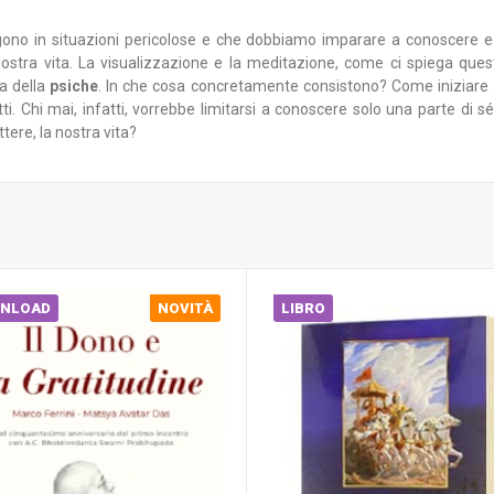
gono in situazioni pericolose e che dobbiamo imparare a conoscere e 
 nostra vita. La visualizzazione e la meditazione, come ci spiega qu
sa della
psiche
. In che cosa concretamente consistono? Come iniziare a 
ti. Chi mai, infatti, vorrebbe limitarsi a conoscere solo una parte di 
tere, la nostra vita?
NLOAD
NOVITÀ
LIBRO