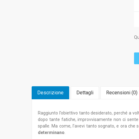
Qu
Descrizione
Dettagli
Recensioni (
0
)
Raggiunto l’obiettivo tanto desiderato, perché a vo
dopo tante fatiche, improvvisamente non ci sente 
spalle. Ma come, l’avevi tanto sognato, e ora che se
determinano
.