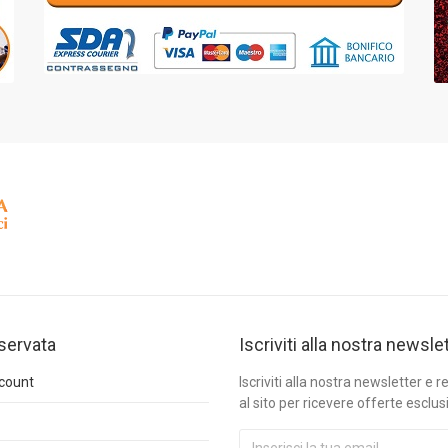
iservata
Iscriviti alla nostra newsle
ccount
Iscriviti alla nostra newsletter e re
al sito per ricevere offerte esclus