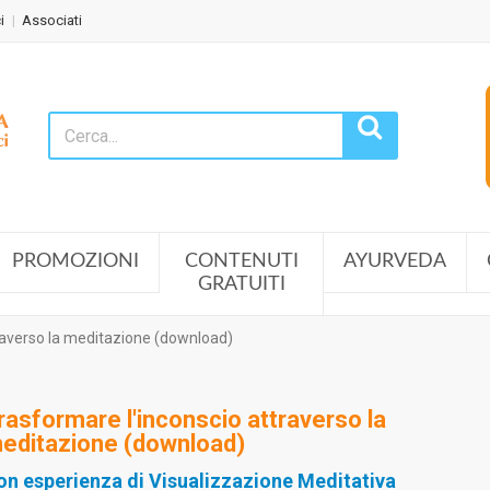
i
Associati
PROMOZIONI
CONTENUTI
AYURVEDA
GRATUITI
raverso la meditazione (download)
rasformare l'inconscio attraverso la
editazione (download)
on esperienza di Visualizzazione Meditativa