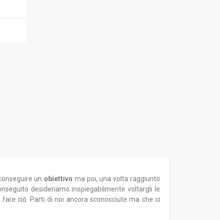
a conseguire un
obiettivo
ma poi, una volta raggiunto
nseguito desideriamo inspiegabilmente voltargli le
a fare ciò. Parti di noi ancora sconosciute ma che ci