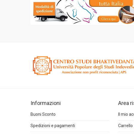
Informazioni
Area r
Buoni Sconto
Il mio a
Spedizioni e pagamenti
Carrello