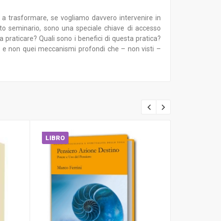
a trasformare, se vogliamo davvero intervenire in
esto seminario, sono una speciale chiave di accesso
praticare? Quali sono i benefici di questa pratica?
sé e non quei meccanismi profondi che – non visti –
LIBRO
LIBRO