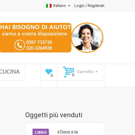
Italiano
Login / Registrati
Carrello
CUCINA
Oggetti più venduti
il Dono e la
LIBRO