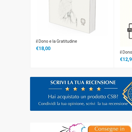
il Dono e la Gratitudine
€18,00
il Dono
€12,9