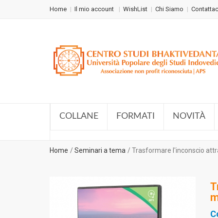
Home
Il mio account
WishList
Chi Siamo
Contattac
COLLANE
FORMATI
NOVITÀ
Home
Seminari a tema
Trasformare l'inconscio att
T
m
C