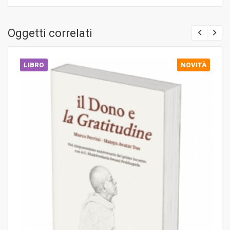
Oggetti correlati
LIBRO
NOVITÀ