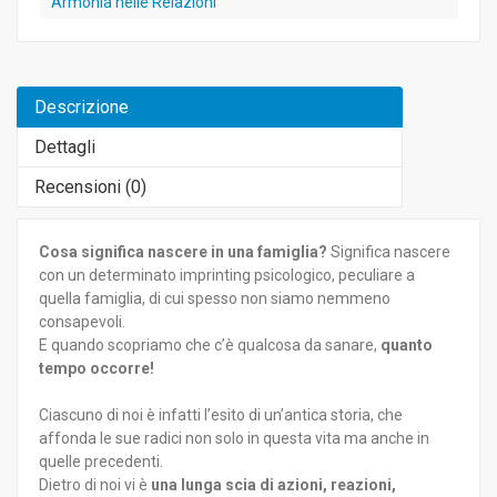
Armonia nelle Relazioni
Descrizione
Dettagli
Recensioni (
0
)
Cosa significa nascere in una famiglia?
Significa nascere
con un determinato imprinting psicologico, peculiare a
quella famiglia, di cui spesso non siamo nemmeno
consapevoli.
E quando scopriamo che c’è qualcosa da sanare,
quanto
tempo occorre!
Ciascuno di noi è infatti l’esito di un’antica storia, che
affonda le sue radici non solo in questa vita ma anche in
quelle precedenti.
Dietro di noi vi è
una lunga scia di azioni, reazioni,