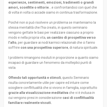
esperienze, sentimenti, emozioni, tradimenti o grandi
amori, sconfitte o vittorie
....e confrontandoci con quel che
di volta in volta ci accade siamo in continua trasformazione.
Poiché non si può risolvere un problema se manteniamo la
stessa mentalità che l’ha creato, in questo seminario
vengono gettate le basi per realizzare ciascuno a proprio
modo e nella propria vita,
un cambio di prospettiva verso
l’alto
, per guardare ai nodi karmici relazionali che ci fanno
soffrire
con una prospettiva superiore
, di natura spirituale.
I problemi rimangono insoluti in proporzione a quanto siamo
incapaci di guardare un fenomeno da molteplici punti di
vista.
Offendo tali opportunità e stimoli
, questo Seminario
risulta concretamente utile per capire ed intuire come
sciogliere conflittualità che si vivono in famiglia, soprattutto
grazie alla visualizzazione meditativa
che vi è inclusa in
cui vengono presi in considerazione
casi di conflittualità
familiare realmente vissuti.