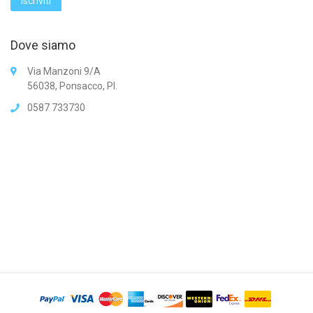
Dove siamo
Via Manzoni 9/A
56038, Ponsacco, PI.
0587 733730