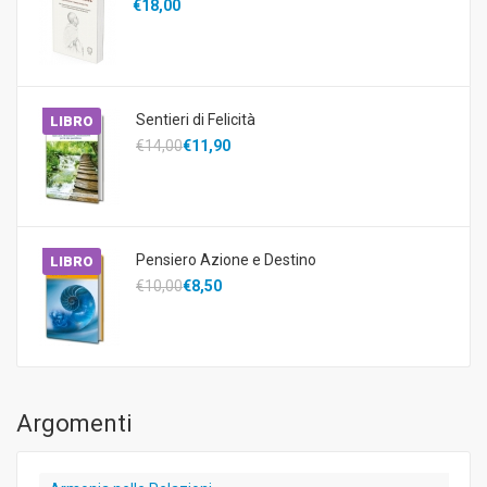
€18,00
Sentieri di Felicità
LIBRO
€14,00
€11,90
Pensiero Azione e Destino
LIBRO
€10,00
€8,50
Argomenti