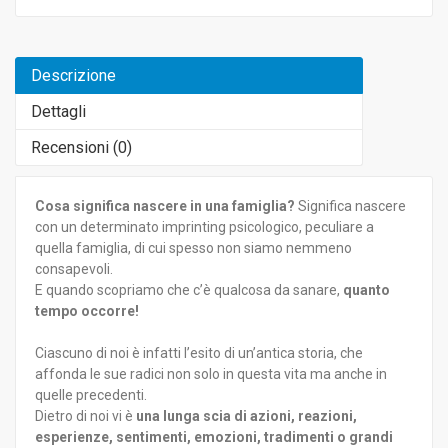
Descrizione
Dettagli
Recensioni (
0
)
Cosa significa nascere in una famiglia?
Significa nascere
con un determinato imprinting psicologico, peculiare a
quella famiglia, di cui spesso non siamo nemmeno
consapevoli.
E quando scopriamo che c’è qualcosa da sanare,
quanto
tempo occorre!
Ciascuno di noi è infatti l’esito di un’antica storia, che
affonda le sue radici non solo in questa vita ma anche in
quelle precedenti.
Dietro di noi vi è
una lunga scia di azioni, reazioni,
esperienze, sentimenti, emozioni, tradimenti o grandi