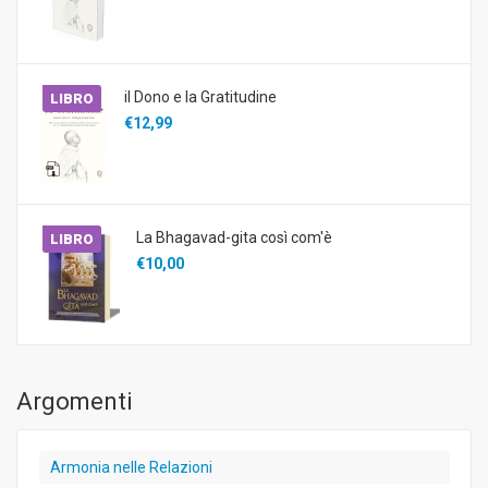
il Dono e la Gratitudine
LIBRO
€12,99
La Bhagavad-gita così com'è
LIBRO
€10,00
Argomenti
Armonia nelle Relazioni