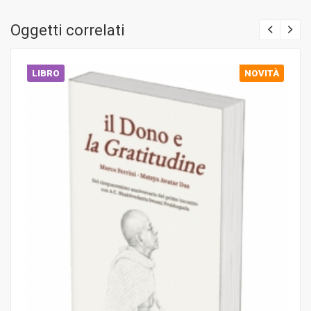
Oggetti correlati
LIBRO
NOVITÀ