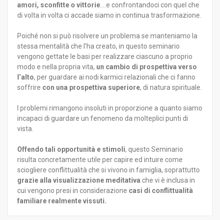
amori, sconfitte o vittorie
....e confrontandoci con quel che
di volta in volta ci accade siamo in continua trasformazione.
Poiché non si può risolvere un problema se manteniamo la
stessa mentalità che l’ha creato, in questo seminario
vengono gettate le basi per realizzare ciascuno a proprio
modo e nella propria vita,
un cambio di prospettiva verso
l’alto
, per guardare ai nodi karmici relazionali che ci fanno
soffrire
con una prospettiva superiore
, di natura spirituale.
I problemi rimangono insoluti in proporzione a quanto siamo
incapaci di guardare un fenomeno da molteplici punti di
vista.
Offendo tali opportunità e stimoli
, questo Seminario
risulta concretamente utile per capire ed intuire come
sciogliere conflittualità che si vivono in famiglia, soprattutto
grazie alla visualizzazione meditativa
che vi è inclusa in
cui vengono presi in considerazione
casi di conflittualità
familiare realmente vissuti.