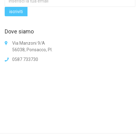
Dove siamo
Via Manzoni 9/A
56038, Ponsacco, PI.
0587 733730