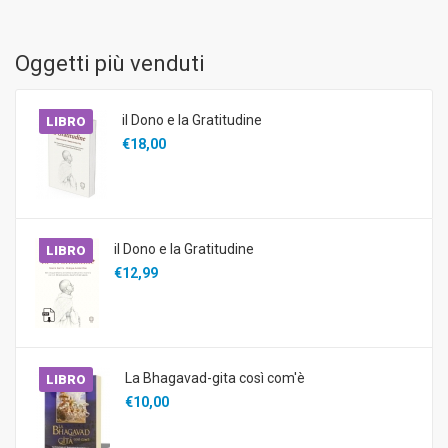
Oggetti più venduti
il Dono e la Gratitudine
LIBRO
€18,00
il Dono e la Gratitudine
LIBRO
€12,99
La Bhagavad-gita così com'è
LIBRO
€10,00