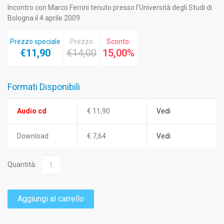
Incontro con Marco Ferrini tenuto presso l’Università degli Studi di
Bologna il 4 aprile 2009
Prezzo speciale
Prezzo
Sconto:
€11,90
€14,00
15,00%
Formati Disponibili
Audio cd
€ 11,90
Vedi
Download
€ 7,64
Vedi
Quantità:
Aggiungi al carrello