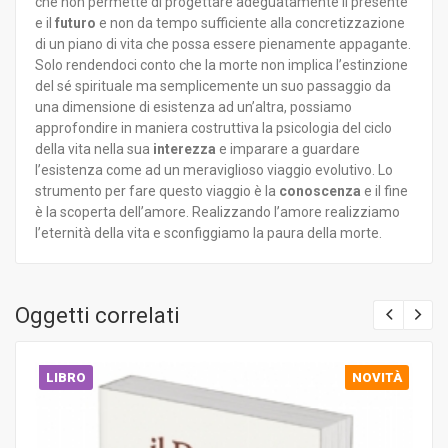
che non permette di progettare adeguatamente il presente
e il
futuro
e non da tempo sufficiente alla concretizzazione
di un piano di vita che possa essere pienamente appagante.
Solo rendendoci conto che la morte non implica l’estinzione
del sé spirituale ma semplicemente un suo passaggio da
una dimensione di esistenza ad un’altra, possiamo
approfondire in maniera costruttiva la psicologia del ciclo
della vita nella sua
interezza
e imparare a guardare
l’esistenza come ad un meraviglioso viaggio evolutivo. Lo
strumento per fare questo viaggio è la
conoscenza
e il fine
è la scoperta dell’amore. Realizzando l’amore realizziamo
l’eternità della vita e sconfiggiamo la paura della morte.
Oggetti correlati
LIBRO
NOVITÀ