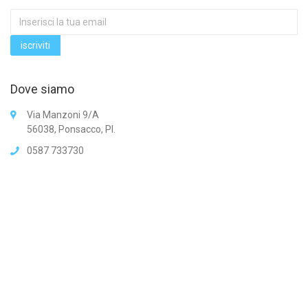
Dove siamo
Via Manzoni 9/A
56038, Ponsacco, PI.
0587 733730