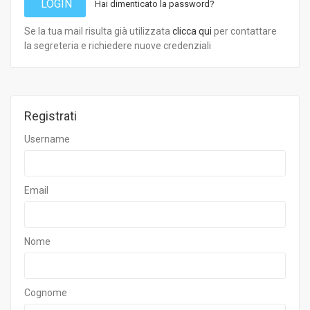
LOGIN
Hai dimenticato la password?
Se la tua mail risulta già utilizzata
clicca qui
per contattare
la segreteria e richiedere nuove credenziali
Registrati
Username
Email
Nome
Cognome