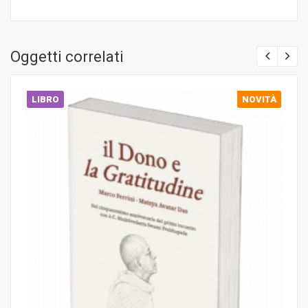
Oggetti correlati
LIBRO
NOVITÀ