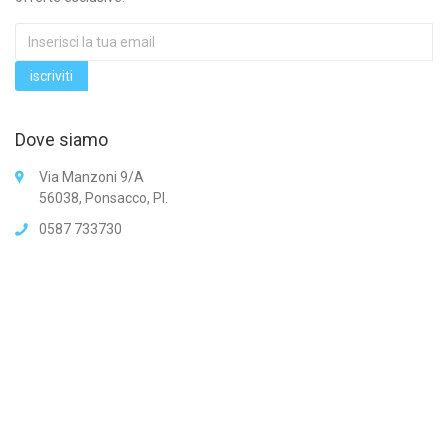
Dove siamo
Via Manzoni 9/A
56038, Ponsacco, PI.
0587 733730