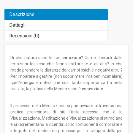
Descrizione
Dettagli
Recensioni (
0
)
Di che natura sono le tue
emozioni
? Come liberarti dalle
emozioni tossiche che fanno soffrire te e gli altri? In che
modo prendere le distanze dai campi psichici negativi altrui?
Per imparare a gestire (non sopprimere, ma ben incanalare)
quell’energia emotiva che così tanta importanza ha nella
tua vita, la pratica della Meditazione è
essenziale
.
Il processo della Meditazione si può avviare attraverso una
pratica preliminare di più facile accesso che è la
Visualizzazione. Meditazione e Visualizzazione si stimolano
e si incrementano a vicenda: sono componenti combinate e
integrate del medesimo processo per lo sviluppo della più