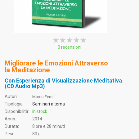
★★★★★
★★★★★
★★★★★
0 recensioni
Migliorare le Emozioni Attraverso
la Meditazione
Con Esperienza di Visualizzazione Meditativa
(CD Audio Mp3)
Autori:
Marco Ferrini
Tipologia:
Seminari a tema
Disponibilità:
in stock
Anno:
2014
Durata:
8 ore e 28 minuti
Peso:
80 g