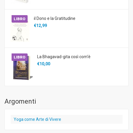
il Dono e la Gratitudine
LIBRO
€12,99
La Bhagavad-gita così com'è
LIBRO
€10,00
Argomenti
Yoga come Arte di Vivere