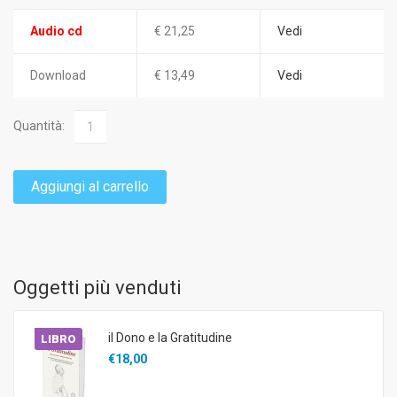
Audio cd
€ 21,25
Vedi
Download
€ 13,49
Vedi
Quantità:
Aggiungi al carrello
Oggetti più venduti
il Dono e la Gratitudine
LIBRO
€18,00