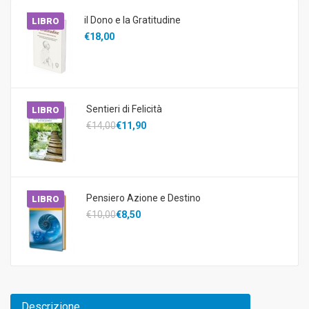
il Dono e la Gratitudine
LIBRO
€18,00
Sentieri di Felicità
LIBRO
€14,00
€11,90
Pensiero Azione e Destino
LIBRO
€10,00
€8,50
Descrizione