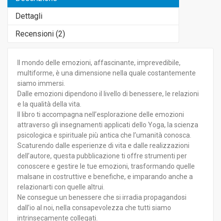
Dettagli
Recensioni (
2
)
Il mondo delle emozioni, affascinante, imprevedibile,
multiforme, è una dimensione nella quale costantemente
siamo immersi.
Dalle emozioni dipendono il livello di benessere, le relazioni
e la qualità della vita.
Il libro ti accompagna nell’esplorazione delle emozioni
attraverso gli insegnamenti applicati dello Yoga, la scienza
psicologica e spirituale più antica che l’umanità conosca.
Scaturendo dalle esperienze di vita e dalle realizzazioni
dell’autore, questa pubblicazione ti offre strumenti per
conoscere e gestire le tue emozioni, trasformando quelle
malsane in costruttive e benefiche, e imparando anche a
relazionarti con quelle altrui.
Ne consegue un benessere che si irradia propagandosi
dall’io al noi, nella consapevolezza che tutti siamo
intrinsecamente collegati.