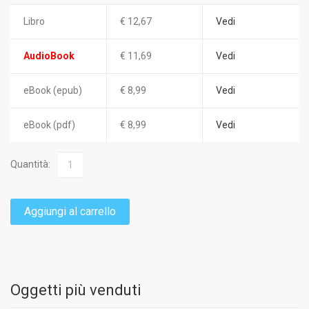
Libro
€ 12,67
Vedi
AudioBook
€ 11,69
Vedi
eBook (epub)
€ 8,99
Vedi
eBook (pdf)
€ 8,99
Vedi
Quantità:
Aggiungi al carrello
Oggetti più venduti