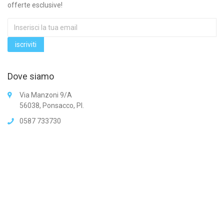
offerte esclusive!
Dove siamo
Via Manzoni 9/A
56038, Ponsacco, PI.
0587 733730