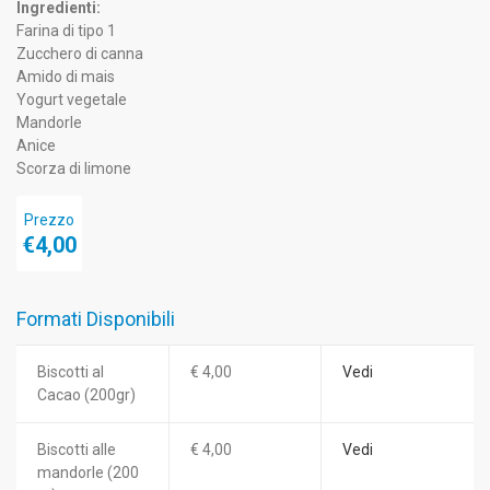
Ingredienti:
Farina di tipo 1
Zucchero di canna
Amido di mais
Yogurt vegetale
Mandorle
Anice
Scorza di limone
Prezzo
€4,00
Formati Disponibili
Biscotti al
€ 4,00
Vedi
Cacao (200gr)
Biscotti alle
€ 4,00
Vedi
mandorle (200