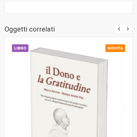
Oggetti correlati
LIBRO
NOVITÀ