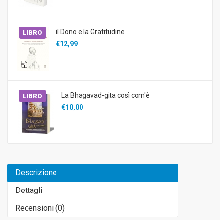
il Dono e la Gratitudine
LIBRO
€12,99
La Bhagavad-gita così com'è
LIBRO
€10,00
Descrizione
Dettagli
Recensioni (
0
)