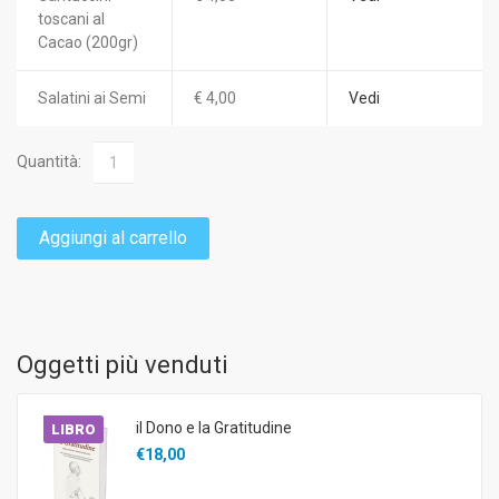
toscani al
Cacao (200gr)
Salatini ai Semi
€ 4,00
Vedi
Quantità:
Aggiungi al carrello
Oggetti più venduti
il Dono e la Gratitudine
LIBRO
€18,00