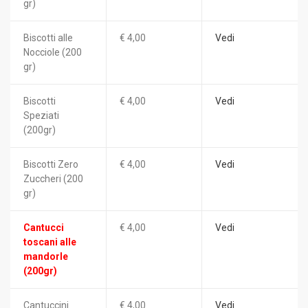
gr)
Biscotti alle
€ 4,00
Vedi
Nocciole (200
gr)
Biscotti
€ 4,00
Vedi
Speziati
(200gr)
Biscotti Zero
€ 4,00
Vedi
Zuccheri (200
gr)
Cantucci
€ 4,00
Vedi
toscani alle
mandorle
(200gr)
Cantuccini
€ 4,00
Vedi