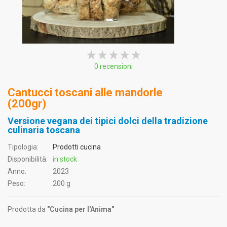
★★★★★
★★★★★
★★★★★
0 recensioni
Cantucci toscani alle mandorle
(200gr)
Versione vegana dei tipici dolci della tradizione
culinaria toscana
Tipologia:
Prodotti cucina
Disponibilità:
in stock
Anno:
2023
Peso:
200 g
Prodotta da
"Cucina per l'Anima"