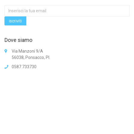
Dove siamo
Via Manzoni 9/A
56038, Ponsacco, PI.
0587 733730