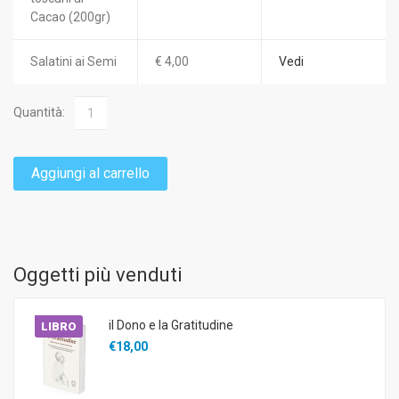
Cacao (200gr)
Salatini ai Semi
€ 4,00
Vedi
Quantità:
Aggiungi al carrello
Oggetti più venduti
il Dono e la Gratitudine
LIBRO
€18,00