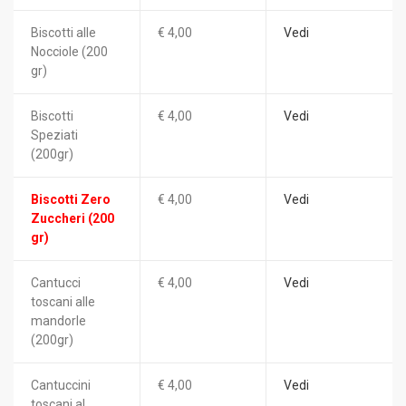
Biscotti alle
€ 4,00
Vedi
Nocciole (200
gr)
Biscotti
€ 4,00
Vedi
Speziati
(200gr)
Biscotti Zero
€ 4,00
Vedi
Zuccheri (200
gr)
Cantucci
€ 4,00
Vedi
toscani alle
mandorle
(200gr)
Cantuccini
€ 4,00
Vedi
toscani al