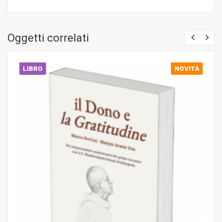
Oggetti correlati
LIBRO
NOVITÀ