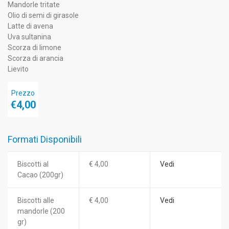
Mandorle tritate
Olio di semi di girasole
Latte di avena
Uva sultanina
Scorza di limone
Scorza di arancia
Lievito
Prezzo
€4,00
Formati Disponibili
Biscotti al
€ 4,00
Vedi
Cacao (200gr)
Biscotti alle
€ 4,00
Vedi
mandorle (200
gr)