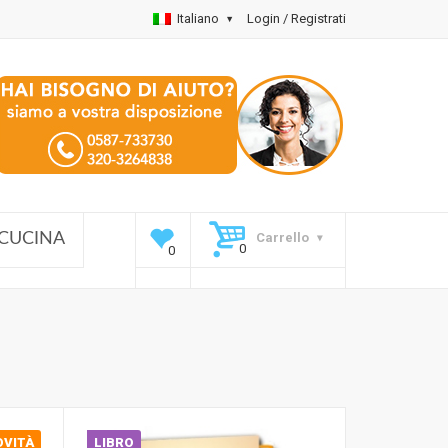
Italiano
Login / Registrati
Carrello
CUCINA
OVITÀ
LIBRO