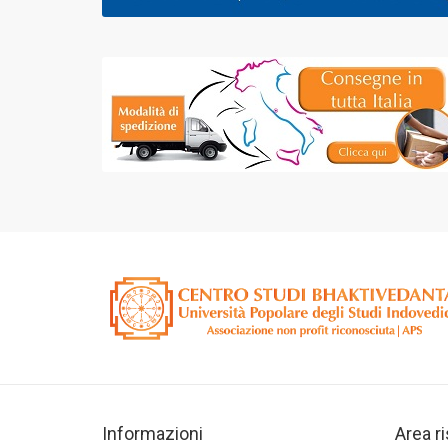
Informazioni
Area r