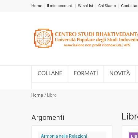
Home
Il mio account
WishList
Chi Siamo
Contattac
COLLANE
FORMATI
NOVITÀ
Home
Libro
Lib
Argomenti
Armonia nelle Relazioni
LI