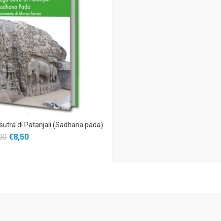
utra di Patanjali (Sadhana pada)
00
€8,50