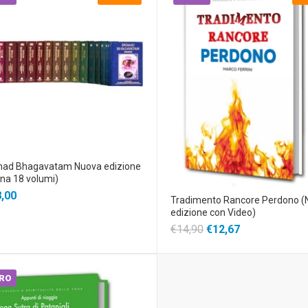
mad Bhagavatam Nuova edizione
ana 18 volumi)
,00
Tradimento Rancore Perdono (
edizione con Video)
€14,90
€12,67
BRO