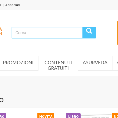
i
Associati
PROMOZIONI
CONTENUTI
AYURVEDA
GRATUITI
ro
BRO
NOVITÀ
LIBRO
N