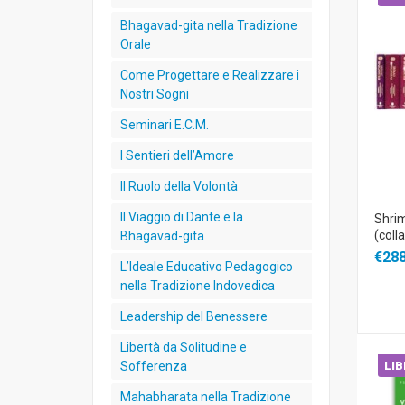
Bhagavad-gita nella Tradizione
Orale
Come Progettare e Realizzare i
Nostri Sogni
Seminari E.C.M.
I Sentieri dell’Amore
Il Ruolo della Volontà
Il Viaggio di Dante e la
Shri
(coll
Bhagavad-gita
€288
L’Ideale Educativo Pedagogico
nella Tradizione Indovedica
Leadership del Benessere
Libertà da Solitudine e
Sofferenza
LI
Mahabharata nella Tradizione