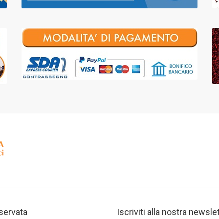
iservata
Iscriviti alla nostra newsle