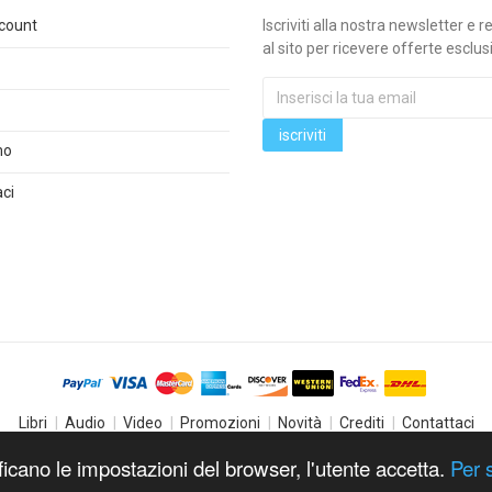
ccount
Iscriviti alla nostra newsletter e re
al sito per ricevere offerte esclus
mo
ci
Libri
Audio
Video
Promozioni
Novità
Crediti
Contattaci
© 2019
CSB Store
. All Rights Reserved.
icano le impostazioni del browser, l'utente accetta.
Per 