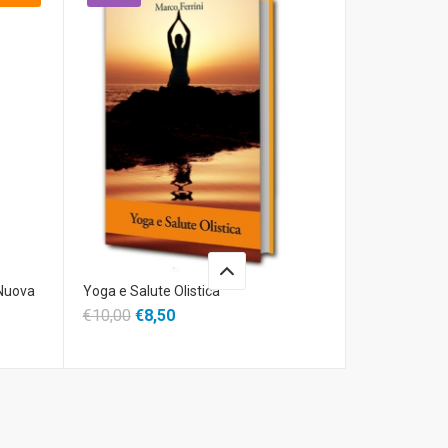
Nuova
Yoga e Salute Olistica
€10,00
€8,50