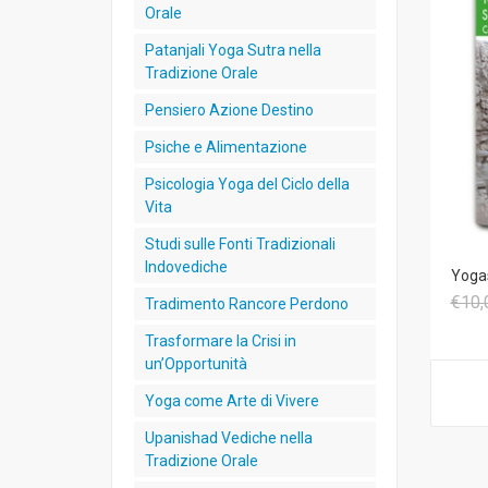
Orale
Patanjali Yoga Sutra nella
Tradizione Orale
Pensiero Azione Destino
Psiche e Alimentazione
Psicologia Yoga del Ciclo della
Vita
Studi sulle Fonti Tradizionali
Indovediche
Yogas
€10,
Tradimento Rancore Perdono
Trasformare la Crisi in
un’Opportunità
Yoga come Arte di Vivere
Upanishad Vediche nella
Tradizione Orale