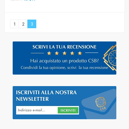
1
2
3