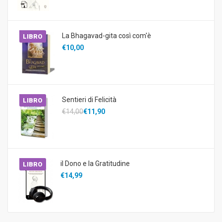
La Bhagavad-gita così com'è
LIBRO
€10,00
Sentieri di Felicità
LIBRO
€14,00
€11,90
il Dono e la Gratitudine
LIBRO
€14,99