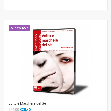
VIDEO DVD
Volto e Maschere del Sè
€24,00
€20,40