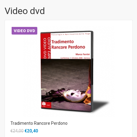
Video dvd
VIDEO DVD
Tradimento Rancore Perdono
€24,00
€20,40