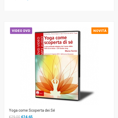
VIDEO DVD
NOVITÀ
Yoga come Scoperta dei Sé
€29,00
€24,65