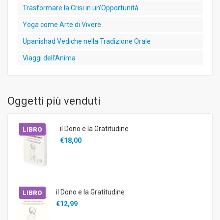
Trasformare la Crisi in un’Opportunità
Yoga come Arte di Vivere
Upanishad Vediche nella Tradizione Orale
Viaggi dell’Anima
Oggetti più venduti
il Dono e la Gratitudine
LIBRO
€18,00
il Dono e la Gratitudine
LIBRO
€12,99