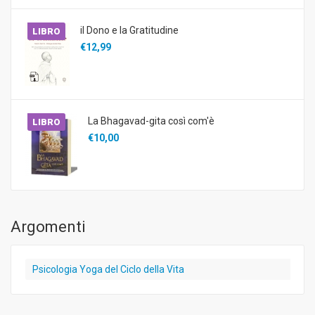
il Dono e la Gratitudine
LIBRO
€12,99
La Bhagavad-gita così com'è
LIBRO
€10,00
Argomenti
Psicologia Yoga del Ciclo della Vita