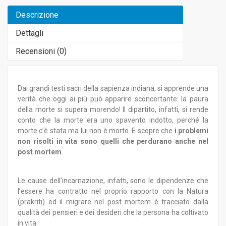
Descrizione
Dettagli
Recensioni (
0
)
Dai grandi testi sacri della sapienza indiana, si apprende una
verità che oggi ai più può apparire sconcertante: la paura
della morte si supera morendo! Il dipartito, infatti, si rende
conto che la morte era uno spavento indotto, perché la
morte c’è stata ma lui non è morto. E scopre che
i problemi
non risolti in vita sono quelli che perdurano anche nel
post mortem
.
Le cause dell’incarnazione, infatti, sono le dipendenze che
l’essere ha contratto nel proprio rapporto con la Natura
(prakriti) ed il migrare nel post mortem è tracciato dalla
qualità dei pensieri e dei desideri che la persona ha coltivato
in vita.