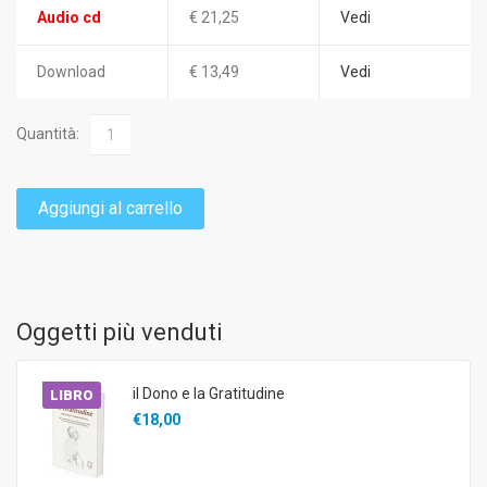
Audio cd
€ 21,25
Vedi
Download
€ 13,49
Vedi
Quantità:
Aggiungi al carrello
Oggetti più venduti
il Dono e la Gratitudine
LIBRO
€18,00