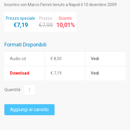
Incontro con Marco Ferrini tenuto a Napoli il 10 dicembre 2009
Prezzo speciale
Prezzo
Sconto:
€7,19
€7,99
10,01%
Formati Disponibili
Audio cd
€ 8,50
Vedi
Download
€ 7,19
Vedi
Quantità:
Aggiungi al carrello