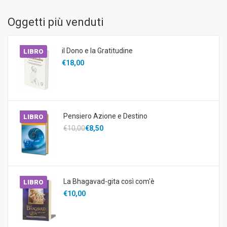
Oggetti più venduti
il Dono e la Gratitudine
LIBRO
€18,00
Pensiero Azione e Destino
LIBRO
€10,00
€8,50
La Bhagavad-gita così com'è
LIBRO
€10,00