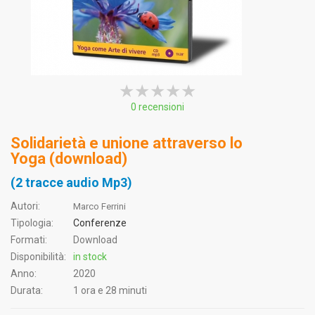
★★★★★
★★★★★
★★★★★
0 recensioni
Solidarietà e unione attraverso lo
Yoga (download)
(2 tracce audio Mp3)
Autori:
Marco Ferrini
Tipologia:
Conferenze
Formati:
Download
Disponibilità:
in stock
Anno:
2020
Durata:
1 ora e 28 minuti