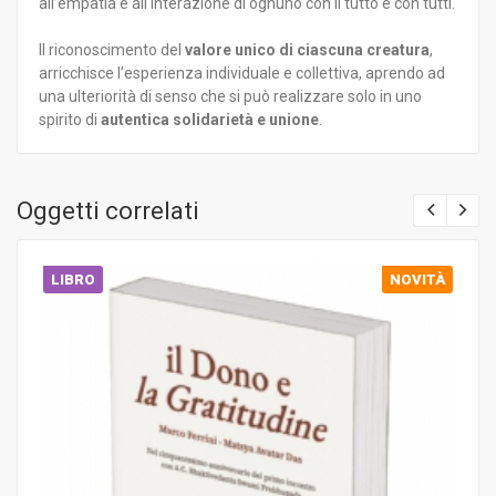
all’empatia e all'interazione di ognuno con il tutto e con tutti.
Il riconoscimento del
valore unico di ciascuna creatura
,
arricchisce l’esperienza individuale e collettiva, aprendo ad
una ulteriorità di senso che si può realizzare solo in uno
spirito di
autentica solidarietà e unione
.
Oggetti correlati
LIBRO
NOVITÀ