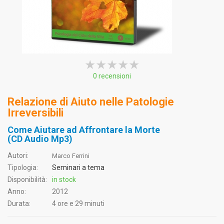
★★★★★
★★★★★
★★★★★
0 recensioni
Relazione di Aiuto nelle Patologie
Irreversibili
Come Aiutare ad Affrontare la Morte
(CD Audio Mp3)
Autori:
Marco Ferrini
Tipologia:
Seminari a tema
Disponibilità:
in stock
Anno:
2012
Durata:
4 ore e 29 minuti