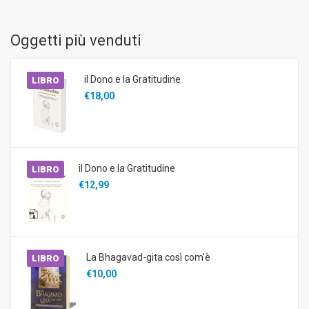
Oggetti più venduti
il Dono e la Gratitudine
LIBRO
€18,00
il Dono e la Gratitudine
LIBRO
€12,99
La Bhagavad-gita così com'è
LIBRO
€10,00