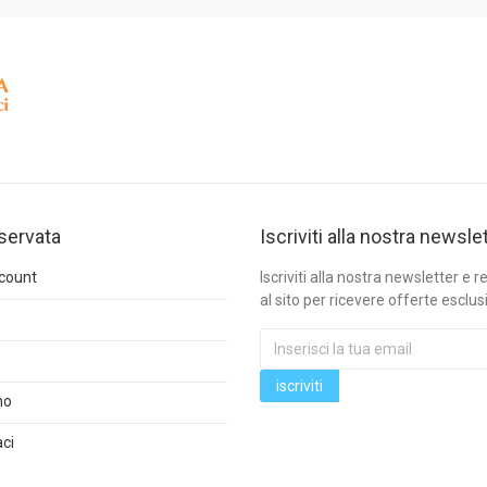
iservata
Iscriviti alla nostra newsle
ccount
Iscriviti alla nostra newsletter e re
al sito per ricevere offerte esclus
mo
ci