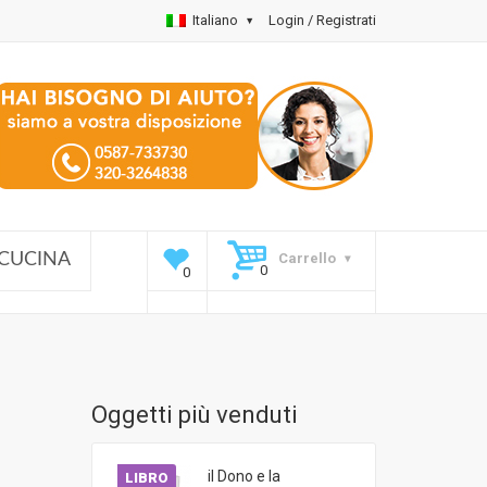
Italiano
Login / Registrati
Carrello
CUCINA
Oggetti più venduti
il Dono e la
LIBRO