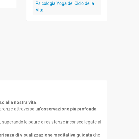
Psicologia Yoga del Ciclo della
Vita
o alla nostra vita
.
pparenze attraverso
un’osservazione più profonda
le, superando le paure e resistenze inconsce legate al
erienza di visualizzazione meditativa guidata
che