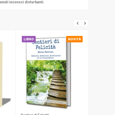
nuti inconsci disturbanti.
LIBRO
NOVITÀ
AUDIOBOO