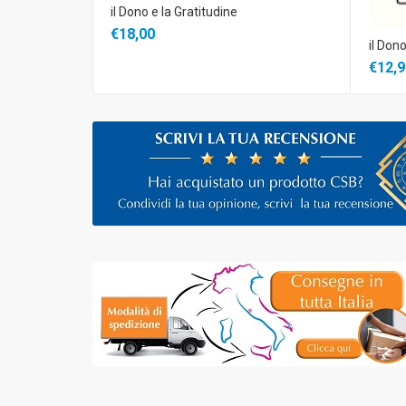
il Dono e la Gratitudine
€18,00
il Dono
€12,9