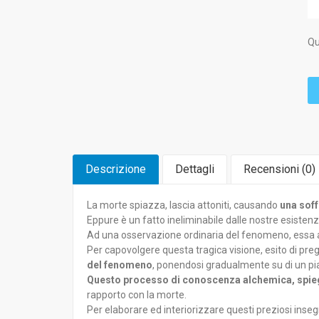
Qu
Descrizione
Dettagli
Recensioni (
0
)
La morte spiazza, lascia attoniti, causando
una sof
Eppure è un fatto ineliminabile dalle nostre esisten
Ad una osservazione ordinaria del fenomeno, essa ap
Per capovolgere questa tragica visione, esito di pre
del fenomeno
, ponendosi gradualmente su di un pi
Questo processo di conoscenza alchemica, spie
rapporto con la morte.
Per elaborare ed interiorizzare questi preziosi inse