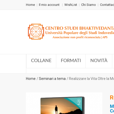
Home
Il mio account
WishList
Chi Siamo
Contattac
COLLANE
FORMATI
NOVITÀ
Home
Seminari a tema
Realizzare la Vita Oltre la M
R
M
C