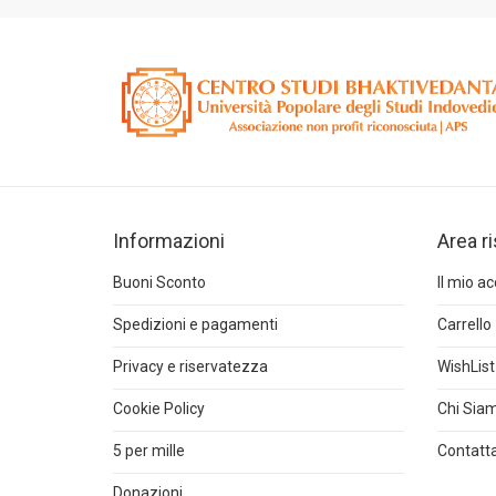
Informazioni
Area r
Buoni Sconto
Il mio a
Spedizioni e pagamenti
Carrello
Privacy e riservatezza
WishList
Cookie Policy
Chi Sia
5 per mille
Contatta
Donazioni