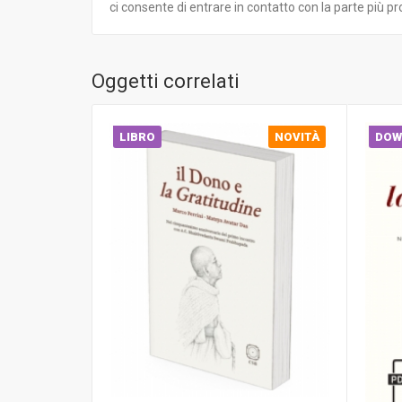
ci consente di entrare in contatto con la parte più p
Oggetti correlati
LIBRO
NOVITÀ
DOW