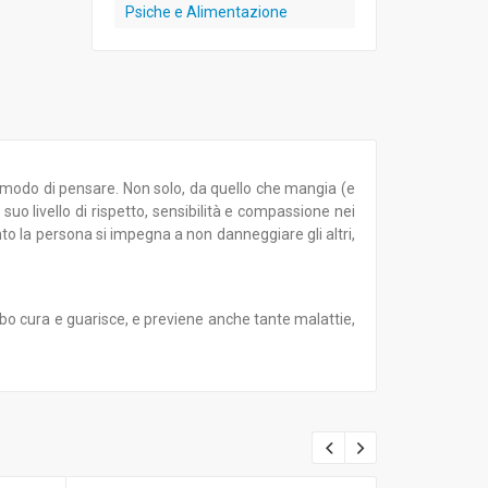
Psiche e Alimentazione
tro modo di pensare. Non solo, da quello che mangia (e
o livello di rispetto, sensibilità e compassione nei
nto la persona si impegna a non danneggiare gli altri,
cibo cura e guarisce, e previene anche tante malattie,