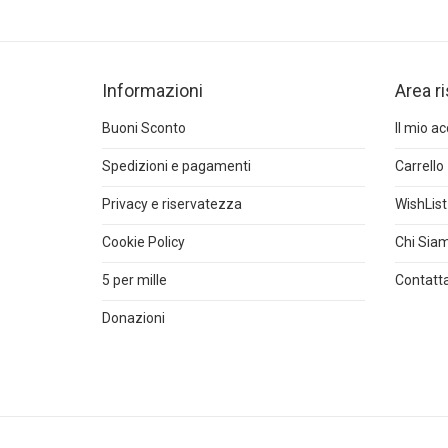
Informazioni
Area r
Buoni Sconto
Il mio a
Spedizioni e pagamenti
Carrello
Privacy e riservatezza
WishList
Cookie Policy
Chi Sia
5 per mille
Contatta
Donazioni