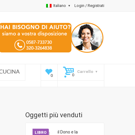
Italiano
Login / Registrati
Carrello
CUCINA
Oggetti più venduti
il Dono e la
LIBRO