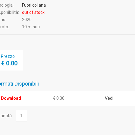
pologia:
Fuori collana
sponibilità:
out of stock
no:
2020
rata:
10 minuti
Prezzo
€ 0.00
rmati Disponibili
Download
€ 0,00
Vedi
antità: