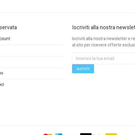
iservata
Iscriviti alla nostra newsle
ccount
Iscriviti alla nostra newsletter e re
al sito per ricevere offerte esclus
mo
ci