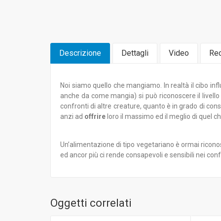
Descrizione
Dettagli
Video
Rec
Noi siamo quello che mangiamo. In realtà il cibo inf
anche da come mangia) si può riconoscere il livello
confronti di altre creature, quanto è in grado di con
anzi ad
offrire
loro il massimo ed il meglio di quel c
Un’alimentazione di tipo vegetariano è ormai riconosc
ed ancor più ci rende consapevoli e sensibili nei con
Oggetti correlati