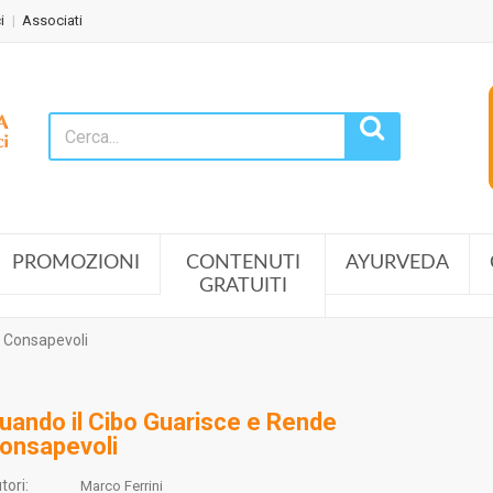
i
Associati
PROMOZIONI
CONTENUTI
AYURVEDA
GRATUITI
e Consapevoli
uando il Cibo Guarisce e Rende
onsapevoli
tori:
Marco Ferrini