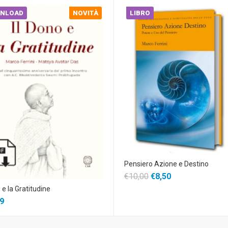
NLOAD
NOVITÀ
LIBRO
Pensiero Azione e Destino
€10,00
€8,50
 e la Gratitudine
9