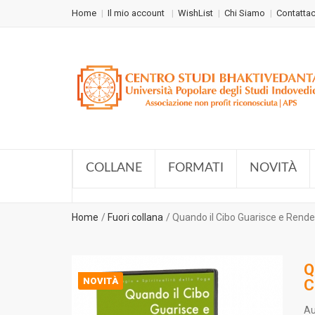
Home
Il mio account
WishList
Chi Siamo
Contattac
COLLANE
FORMATI
NOVITÀ
Home
Fuori collana
Quando il Cibo Guarisce e Rend
Q
NOVITÀ
C
Au