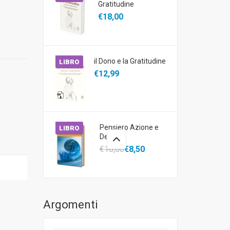
Gratitudine
€18,00
il Dono e la Gratitudine
LIBRO
€12,99
Pensiero Azione e
LIBRO
Destino
€10,00
€8,50
Argomenti