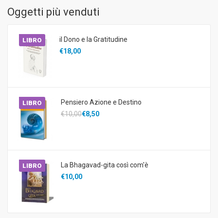
Oggetti più venduti
il Dono e la Gratitudine
LIBRO
€18,00
Pensiero Azione e Destino
LIBRO
€10,00
€8,50
La Bhagavad-gita così com'è
LIBRO
€10,00