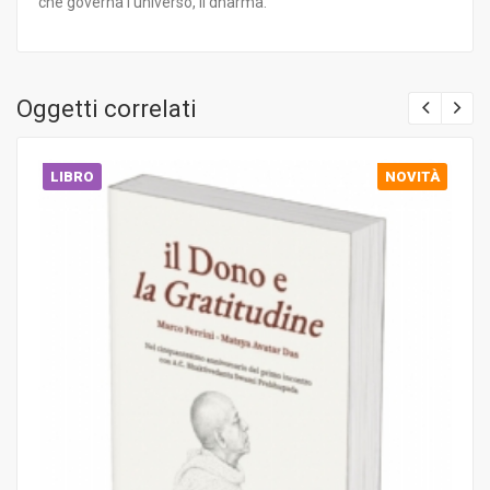
che governa l’universo, il dharma.
Oggetti correlati
LIBRO
NOVITÀ