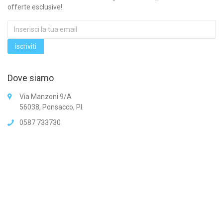
offerte esclusive!
Dove siamo
Via Manzoni 9/A
56038, Ponsacco, PI.
0587 733730