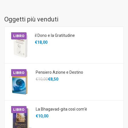
Oggetti più venduti
il Dono e la Gratitudine
LIBRO
€18,00
Pensiero Azione e Destino
LIBRO
€10,00
€8,50
La Bhagavad-gita così com'è
LIBRO
€10,00