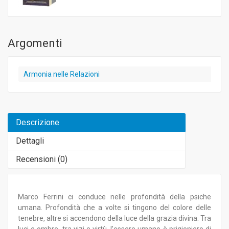
Argomenti
Armonia nelle Relazioni
Descrizione
Dettagli
Recensioni (
0
)
Marco Ferrini ci conduce nelle profondità della psiche
umana. Profondità che a volte si tingono del colore delle
tenebre, altre si accendono della luce della grazia divina. Tra
luci e ombre, tra vizi e virtù, l’essere umano è prigioniero di