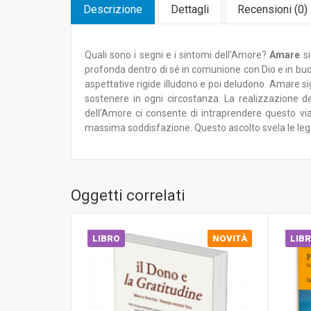
Descrizione
Dettagli
Recensioni (
0
)
Quali sono i segni e i sintomi dell’Amore?
Amare
si
profonda dentro di sé in comunione con Dio e in buona 
aspettative rigide illudono e poi deludono. Amare sig
sostenere in ogni circostanza. La realizzazione de
dell’Amore ci consente di intraprendere questo vi
massima soddisfazione. Questo ascolto svela le leg
Oggetti correlati
LIBRO
NOVITÀ
LIB