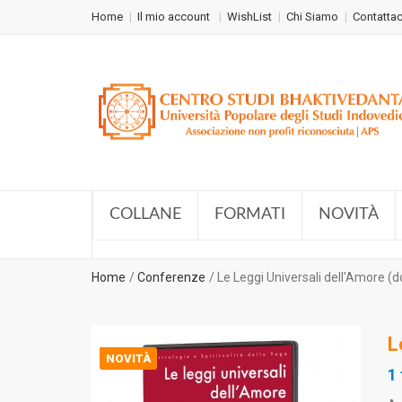
Home
Il mio account
WishList
Chi Siamo
Contattac
COLLANE
FORMATI
NOVITÀ
Home
Conferenze
Le Leggi Universali dell'Amore (
L
NOVITÀ
1