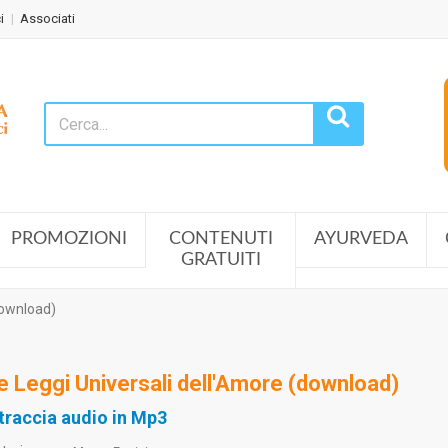
i
Associati
PROMOZIONI
CONTENUTI
AYURVEDA
GRATUITI
download)
e Leggi Universali dell'Amore (download)
 traccia audio in Mp3