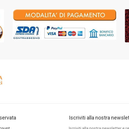
iservata
Iscriviti alla nostra newsle
ccount
Iscriviti alla nostra newsletter e re