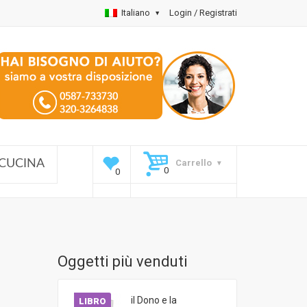
Italiano
Login / Registrati
Carrello
CUCINA
Oggetti più venduti
il Dono e la
LIBRO