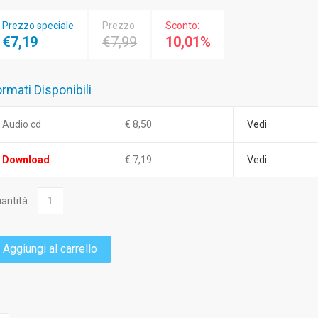
Prezzo speciale
Prezzo
Sconto:
€7,19
€7,99
10,01%
rmati Disponibili
Audio cd
€ 8,50
Vedi
Download
€ 7,19
Vedi
antità:
Aggiungi al carrello