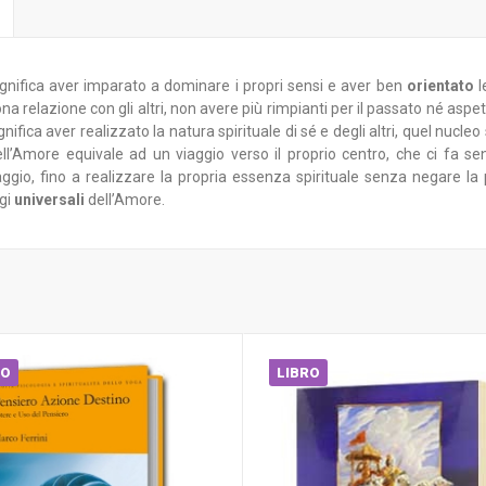
gnifica aver imparato a dominare i propri sensi e aver ben
orientato
l
relazione con gli altri, non avere più rimpianti per il passato né aspetta
nifica aver realizzato la natura spirituale di sé e degli altri, quel nuc
ll’Amore equivale ad un viaggio verso il proprio centro, che ci fa se
aggio, fino a realizzare la propria essenza spirituale senza negare l
gi
universali
dell’Amore.
RO
LIBRO