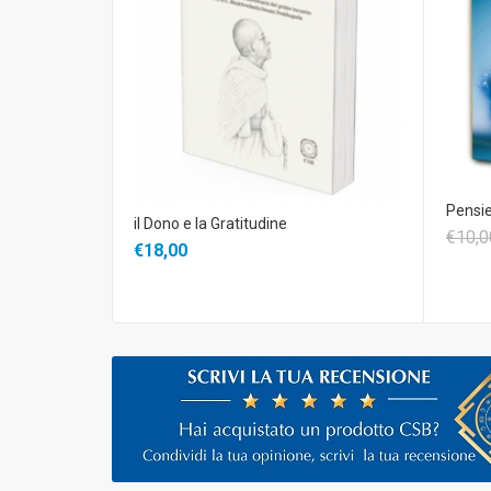
Pensie
il Dono e la Gratitudine
€10,0
€18,00