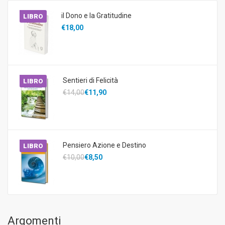
il Dono e la Gratitudine
LIBRO
€18,00
Sentieri di Felicità
LIBRO
€14,00
€11,90
Pensiero Azione e Destino
LIBRO
€10,00
€8,50
Argomenti