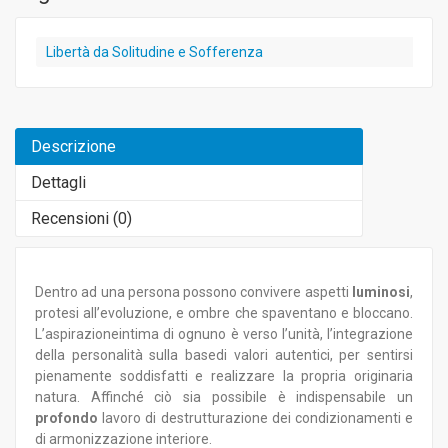
Libertà da Solitudine e Sofferenza
Descrizione
Dettagli
Recensioni (
0
)
Dentro ad una persona possono convivere aspetti
luminosi
,
protesi all’evoluzione, e ombre che spaventano e bloccano.
L’aspirazioneintima di ognuno è verso l’unità, l’integrazione
della personalità sulla basedi valori autentici, per sentirsi
pienamente soddisfatti e realizzare la propria originaria
natura. Affinché ciò sia possibile è indispensabile un
profondo
lavoro di destrutturazione dei condizionamenti e
di armonizzazione interiore.