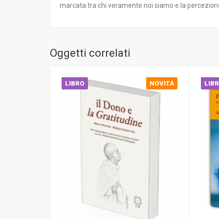
marcata tra chi veramente noi siamo e la percezione di
Oggetti correlati
LIBRO
NOVITÀ
LIB