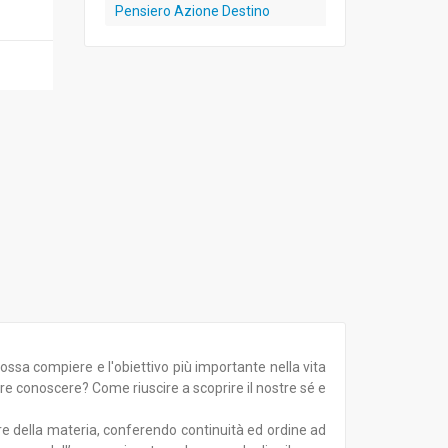
Pensiero Azione Destino
ssa compiere e l'obiettivo più importante nella vita
rre conoscere? Come riuscire a scoprire il nostre sé e
re della materia, conferendo continuità ed ordine ad