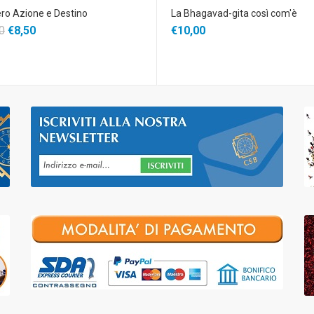
ro Azione e Destino
La Bhagavad-gita così com'è
0
€8,50
€10,00