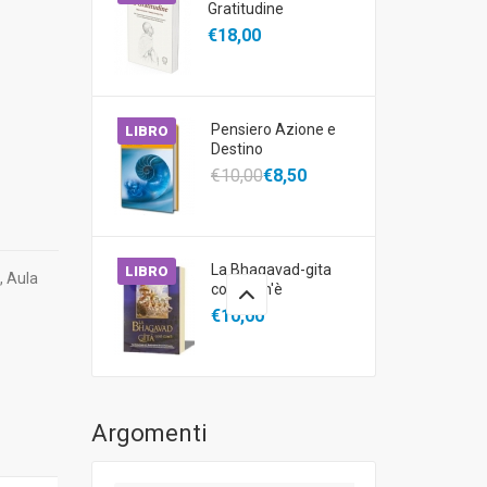
Gratitudine
€18,00
Pensiero Azione e
LIBRO
Destino
€10,00
€8,50
La Bhagavad-gita
LIBRO
, Aula
così com'è
€10,00
Argomenti