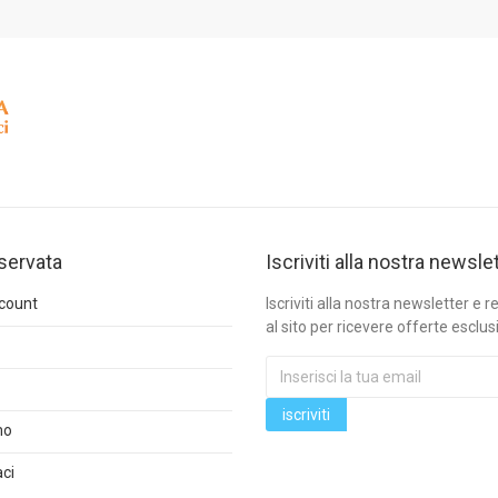
iservata
Iscriviti alla nostra newsle
ccount
Iscriviti alla nostra newsletter e re
al sito per ricevere offerte esclus
mo
ci