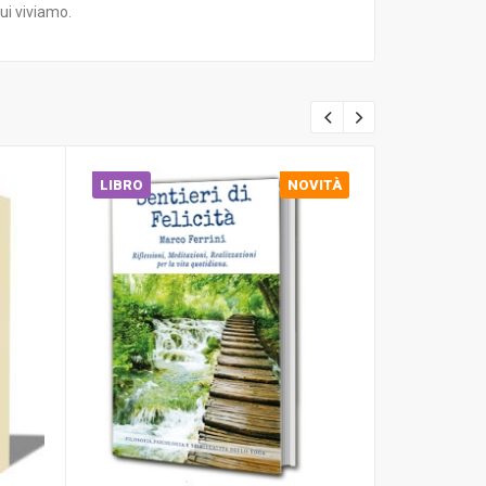
cui viviamo.
LIBRO
NOVITÀ
DOWNLOA