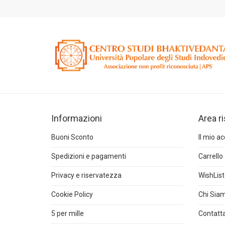
Informazioni
Area r
Buoni Sconto
Il mio a
Spedizioni e pagamenti
Carrello
Privacy e riservatezza
WishList
Cookie Policy
Chi Sia
5 per mille
Contatta