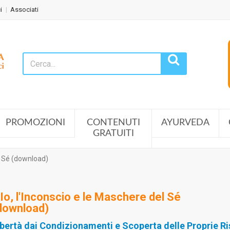
i
Associati
PROMOZIONI
CONTENUTI
AYURVEDA
GRATUITI
el Sé (download)
'Io, l'Inconscio e le Maschere del Sé
download)
ibertà dai Condizionamenti e Scoperta delle Proprie R