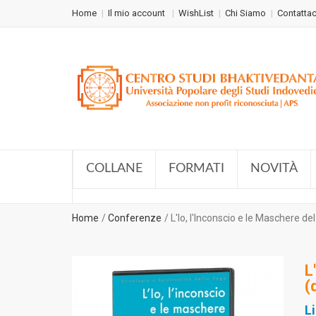
Home
Il mio account
WishList
Chi Siamo
Contattac
COLLANE
FORMATI
NOVITÀ
Home
Conferenze
L'Io, l'Inconscio e le Maschere d
L
(
L