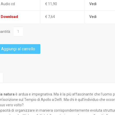
Audio cd
€ 11,90
Vedi
Download
€ 7,64
Vedi
antità:
Aggiungi al carrello
ia natura
è ardua e impegnativa. Ma è la più affascinante che l'uomo po
'iscrizione sul Tempio di Apollo a Delfi. Ma chi è qull'individuo che occo
suo vero volto?
capacità di organizzare in maniera corrispondentemente evoluta struttu