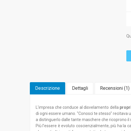
Qu
Descrizione
Dettagli
Recensioni (
1
)
L'impresa che conduce al disvelamento della
propr
di ogni essere umano. "Conosci te stesso" recitava un
a distinguerlo dalle tante maschere che ricoprono il 
Più l’essere è evoluto coscienzialmente, più ha la 