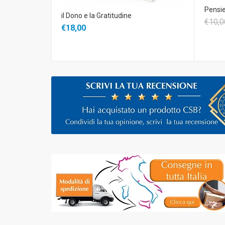
Pensie
il Dono e la Gratitudine
€10,0
€18,00