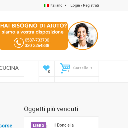
Italiano
Login / Registrati
Carrello
CUCINA
Oggetti più venduti
isorse
il Dono e la
LIBRO