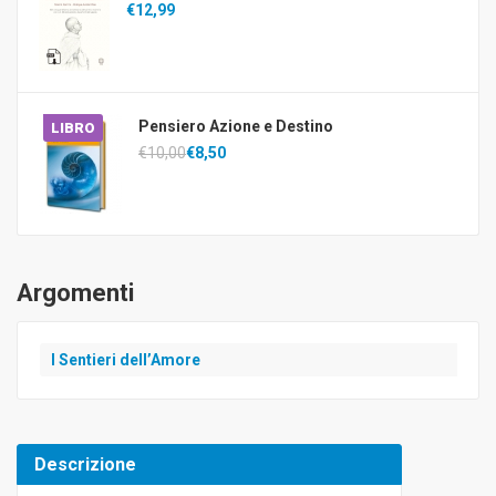
€12,99
Pensiero Azione e Destino
LIBRO
€10,00
€8,50
Argomenti
I Sentieri dell’Amore
Descrizione