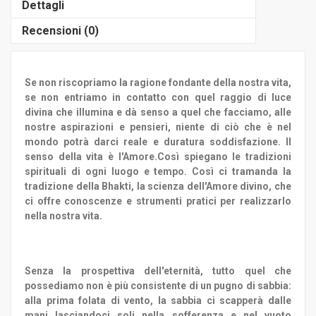
Dettagli
Recensioni (
0
)
Se non riscopriamo la ragione fondante della nostra vita,
se non entriamo in contatto con quel raggio di luce
divina che illumina e dà senso a quel che facciamo, alle
nostre aspirazioni e pensieri, niente di ciò che è nel
mondo potrà darci reale e duratura soddisfazione.
Il
senso della vita è l'Amore
.Così spiegano le tradizioni
spirituali di ogni luogo e tempo. Così ci tramanda la
tradizione della Bhakti, la scienza dell'Amore divino, che
ci offre
conoscenze e strumenti pratici per realizzarlo
nella nostra vita.
Senza la prospettiva dell'eternità, tutto quel che
possediamo non è più consistente di un pugno di sabbia:
alla prima folata di vento, la sabbia ci scapperà dalle
mani lasciandoci soli nella sofferenza e nel vuoto