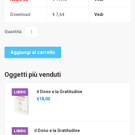
Download
€ 7,64
Vedi
Quantità:
Aggiungi al carrello
Oggetti più venduti
il Dono e la Gratitudine
LIBRO
€18,00
il Dono e la Gratitudine
LIBRO