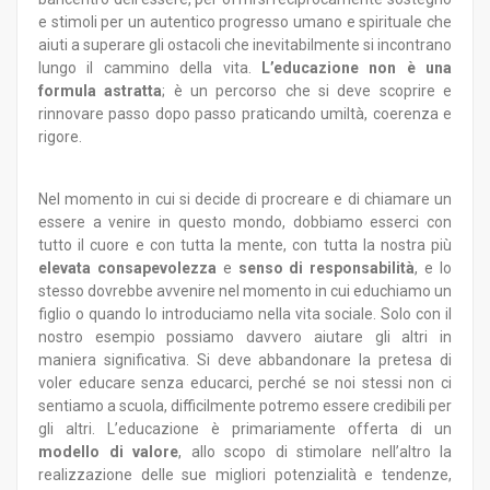
e stimoli per un autentico progresso umano e spirituale che
aiuti a superare gli ostacoli che inevitabilmente si incontrano
lungo il cammino della vita.
L’educazione non è una
formula astratta
; è un percorso che si deve scoprire e
rinnovare passo dopo passo praticando umiltà, coerenza e
rigore.
Nel momento in cui si decide di procreare e di chiamare un
essere a venire in questo mondo, dobbiamo esserci con
tutto il cuore e con tutta la mente, con tutta la nostra più
elevata consapevolezza
e
senso di responsabilità
, e lo
stesso dovrebbe avvenire nel momento in cui educhiamo un
figlio o quando lo introduciamo nella vita sociale. Solo con il
nostro esempio possiamo davvero aiutare gli altri in
maniera significativa. Si deve abbandonare la pretesa di
voler educare senza educarci, perché se noi stessi non ci
sentiamo a scuola, difficilmente potremo essere credibili per
gli altri. L’educazione è primariamente offerta di un
modello di valore
, allo scopo di stimolare nell’altro la
realizzazione delle sue migliori potenzialità e tendenze,