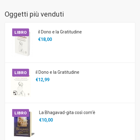
Oggetti più venduti
il Dono e la Gratitudine
LIBRO
€18,00
il Dono e la Gratitudine
LIBRO
€12,99
La Bhagavad-gita così com'è
LIBRO
€10,00