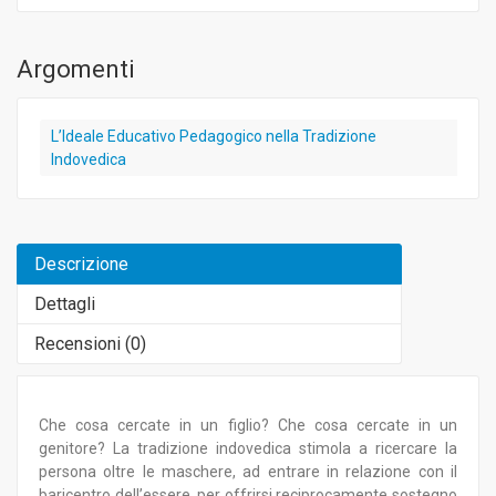
Argomenti
L’Ideale Educativo Pedagogico nella Tradizione
Indovedica
Descrizione
Dettagli
Recensioni (
0
)
Che cosa cercate in un figlio? Che cosa cercate in un
genitore? La tradizione indovedica stimola a ricercare la
persona oltre le maschere, ad entrare in relazione con il
baricentro dell’essere, per offrirsi reciprocamente sostegno